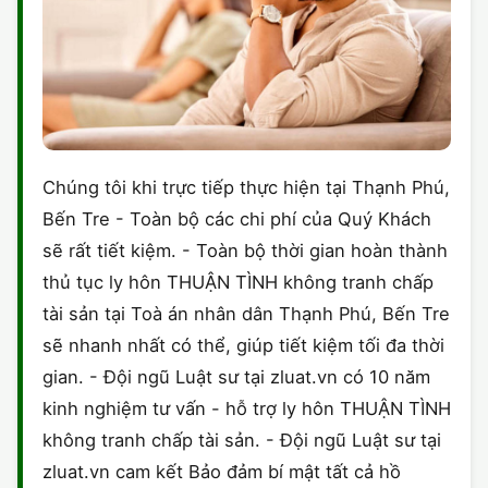
Chúng tôi khi trực tiếp thực hiện tại Thạnh Phú,
Bến Tre - Toàn bộ các chi phí của Quý Khách
sẽ rất tiết kiệm. - Toàn bộ thời gian hoàn thành
thủ tục ly hôn THUẬN TÌNH không tranh chấp
tài sản tại Toà án nhân dân Thạnh Phú, Bến Tre
sẽ nhanh nhất có thể, giúp tiết kiệm tối đa thời
gian. - Đội ngũ Luật sư tại zluat.vn có 10 năm
kinh nghiệm tư vấn - hỗ trợ ly hôn THUẬN TÌNH
không tranh chấp tài sản. - Đội ngũ Luật sư tại
zluat.vn cam kết Bảo đảm bí mật tất cả hồ