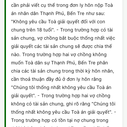
cần phải viết cụ thể trong đơn ly hôn nộp Toà
CHỨNG NHẬN HACCP
án nhân dân Thạnh Phú, Bến Tre như sau:
"Không yêu cầu Toà giải quyết đối với con
chung trên 18 tuổi". - Trong trường hợp có tài
sản chung, vợ chồng bắt buộc thống nhất việc
giải quyết các tài sản chung sẽ được chia thế
nào. Trong trường hợp hai vợ chồng không
muốn Toà dân sự Thạnh Phú, Bến Tre phân
chia các tài sản chung trong thời kỳ hôn nhân,
cần thoả thuận đầy đủ ở đơn ly hôn rằng
"Chúng tôi thống nhất không yêu cầu Toà án
giải quyết". - Trong trường hợp hai vợ chồng
không có tài sản chung, ghi rõ rằng "Chúng tôi
thống nhất không yêu cầu Toà án giải quyết". -
Trong trường hợp có tồn tại nợ chung trong