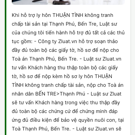
Khi hỗ trợ ly hôn THUẬN TÌNH không tranh
chấp tài sản tại Thạnh Phú, Bến Tre, Luật sư
của chúng tôi tiến hành hỗ trợ đủ tất cả các thủ
tục gồm: - Công ty Zluat.vn hỗ trợ soạn thảo
đầy đủ toàn bộ các giấy tờ, hồ sơ để nộp cho
Toà án Thạnh Phú, Bến Tre. - Luật sư Zluat.vn
tư vấn Khách hàng thu thập toàn bộ các giấy
tờ, hồ sơ để nộp kèm hồ sơ ly hôn THUẬN
TÌNH không tranh chấp tài sản, nộp cho Toà án
nhân dân BẾN TRE>Thạnh Phú - Luật sư Zluat
sẽ tư vấn Khách hàng trong việc thu thập đầy
đủ toàn bộ các chứng cứ để chứng minh đáp
ứng đủ điều kiện để bảo vệ quyền nuôi con, tại
Toà Thạnh Phú, Bến Tre. - Luật sư Zluat.vn sẽ