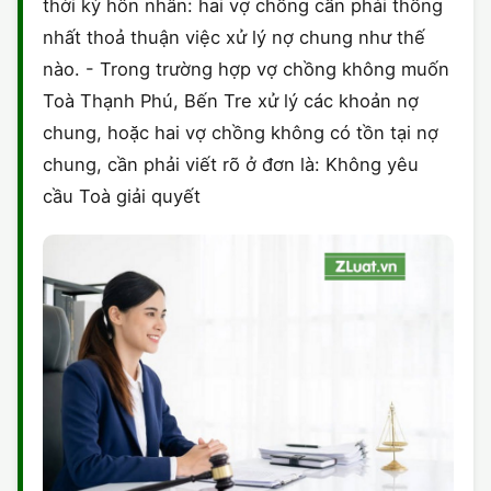
thời kỳ hôn nhân: hai vợ chồng cần phải thống
nhất thoả thuận việc xử lý nợ chung như thế
nào. - Trong trường hợp vợ chồng không muốn
Toà Thạnh Phú, Bến Tre xử lý các khoản nợ
chung, hoặc hai vợ chồng không có tồn tại nợ
chung, cần phải viết rõ ở đơn là: Không yêu
cầu Toà giải quyết