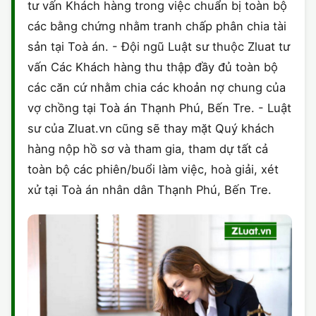
tư vấn Khách hàng trong việc chuẩn bị toàn bộ
các bằng chứng nhằm tranh chấp phân chia tài
sản tại Toà án. - Đội ngũ Luật sư thuộc Zluat tư
vấn Các Khách hàng thu thập đầy đủ toàn bộ
các căn cứ nhằm chia các khoản nợ chung của
vợ chồng tại Toà án Thạnh Phú, Bến Tre. - Luật
sư của Zluat.vn cũng sẽ thay mặt Quý khách
hàng nộp hồ sơ và tham gia, tham dự tất cả
toàn bộ các phiên/buổi làm việc, hoà giải, xét
xử tại Toà án nhân dân Thạnh Phú, Bến Tre.