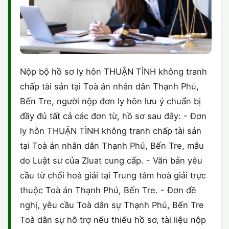
Nộp bộ hồ sơ ly hôn THUẬN TÌNH không tranh
chấp tài sản tại Toà án nhân dân Thạnh Phú,
Bến Tre, người nộp đơn ly hôn lưu ý chuẩn bị
đầy đủ tất cả các đơn từ, hồ sơ sau đây: - Đơn
ly hôn THUẬN TÌNH không tranh chấp tài sản
tại Toà án nhân dân Thạnh Phú, Bến Tre, mẫu
do Luật sư của Zluat cung cấp. - Văn bản yêu
cầu từ chối hoà giải tại Trung tâm hoà giải trực
thuộc Toà án Thạnh Phú, Bến Tre. - Đơn đề
nghị, yêu cầu Toà dân sự Thạnh Phú, Bến Tre
Toà dân sự hỗ trợ nếu thiếu hồ sơ, tài liệu nộp