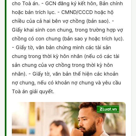
cho Toà án. - GCN đăng ký kết hôn, Bản chính
hoặc bản trích lục. - CMND/CCCD hoặc hộ
chiều của cả hai bên vợ chồng (bản sao). -
Giấy khai sinh con chung, trong trường hợp vợ
chồng có con chung (bản sao y hoặc trích lục).
- Giấy tờ, văn bản chứng minh các tài sản
chung trong thời kỳ hôn nhân (nếu có các tài
sản chung của vợ chồng trong thời kỳ hôn
nhân). - Giấy tờ, văn bản thể hiện các khoản
nợ chung, nếu có khoản nợ chung và yêu cầu
Toà án giải quyết.