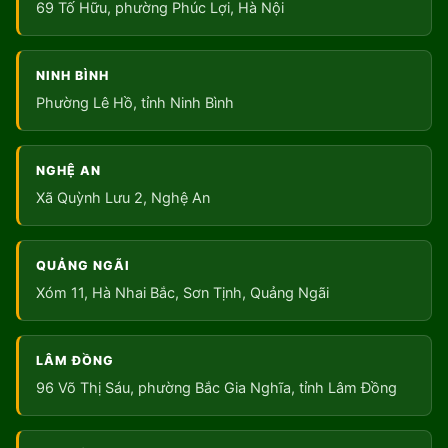
69 Tố Hữu, phường Phúc Lợi, Hà Nội
NINH BÌNH
Phường Lê Hồ, tỉnh Ninh Bình
NGHỆ AN
Xã Quỳnh Lưu 2, Nghệ An
QUẢNG NGÃI
Xóm 11, Hà Nhai Bắc, Sơn Tịnh, Quảng Ngãi
LÂM ĐỒNG
96 Võ Thị Sáu, phường Bắc Gia Nghĩa, tỉnh Lâm Đồng