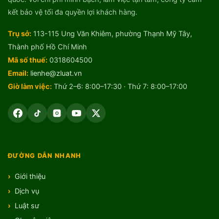
kết bảo vệ tối đa quyền lợi khách hàng.
Trụ sở:
113-115 Ung Văn Khiêm, phường Thạnh Mỹ Tây,
Thành phố Hồ Chí Minh
Mã số thuế:
0318604500
Email:
lienhe@zluat.vn
Giờ làm việc:
Thứ 2–6: 8:00–17:30 · Thứ 7: 8:00–17:00
ĐƯỜNG DẪN NHANH
Giới thiệu
Dịch vụ
Luật sư