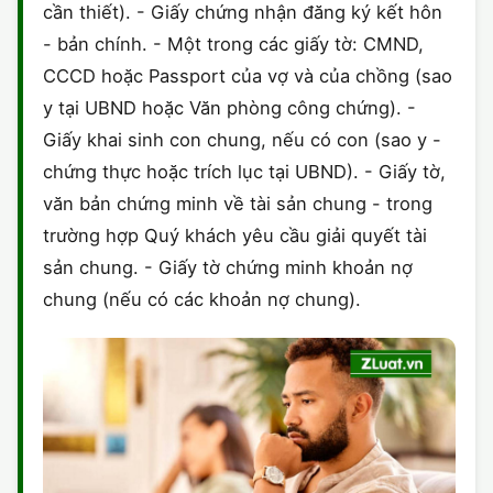
cần thiết). - Giấy chứng nhận đăng ký kết hôn
- bản chính. - Một trong các giấy tờ: CMND,
CCCD hoặc Passport của vợ và của chồng (sao
y tại UBND hoặc Văn phòng công chứng). -
Giấy khai sinh con chung, nếu có con (sao y -
chứng thực hoặc trích lục tại UBND). - Giấy tờ,
văn bản chứng minh về tài sản chung - trong
trường hợp Quý khách yêu cầu giải quyết tài
sản chung. - Giấy tờ chứng minh khoản nợ
chung (nếu có các khoản nợ chung).