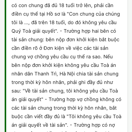
có con chung đã đủ 18 tuổi trở lên, phải cần
CHỨNG NHẬN HACCP
điền cụ thể tại Hồ sơ là "Con chung của chúng
tôi là …, đã trên 18 tuổi, do đó không yêu cầu
Quý Toà giải quyết". - Trường hợp hai bên có
tài sản chung: bên nộp đơn khởi kiện bắt buộc
cần điền rõ ở Đơn kiện về việc các tài sản
chung vợ chồng yêu cầu cụ thể ra sao. Nếu
bên nộp đơn khởi kiện không yêu cầu Toà án
nhân dân Thanh Trì, Hà Nội chia tài sản chung
trong thời kỳ hôn nhân, phải ghi đầy đủ như
sau: "Về tài sản chung, tôi không yêu cầu Toà
án giải quyết" - Trường hợp vợ chồng không có
các tài sản chung trong thời kỳ hôn nhân, bắt
buộc cần viết đầy đủ là "Tôi không yêu cầu Toà
án giải quyết về tài sản". - Trường hợp có nợ