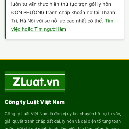
luôn tư vấn thực hiện thủ tục trọn gói ly hôn
ĐƠN PHƯƠNG tranh chấp khoản nợ tại Thanh
Trì, Hà Nội với sự nỗ lực cao nhất có thể.
Tìm
việc hoặc Tìm người làm
Công ty Luật Việt Nam
Công ty Luật Việt Nam là đơn vị uy tín, chuyên hỗ trợ tư vấn,
giải quyết tranh chấp đất đai, ly hôn và đại diện tố tụng toàn
quốc. Với chi phí minh bạch, làm việc tận tâm, công ty cam