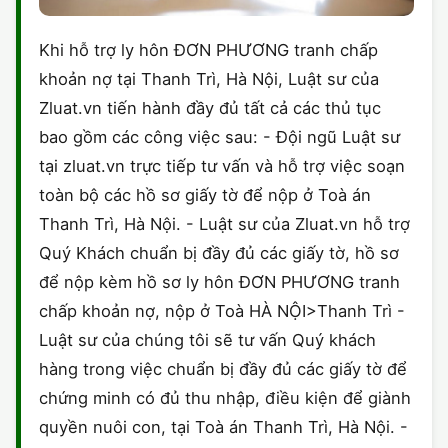
Khi hỗ trợ ly hôn ĐƠN PHƯƠNG tranh chấp
khoản nợ tại Thanh Trì, Hà Nội, Luật sư của
Zluat.vn tiến hành đầy đủ tất cả các thủ tục
bao gồm các công việc sau: - Đội ngũ Luật sư
tại zluat.vn trực tiếp tư vấn và hỗ trợ việc soạn
toàn bộ các hồ sơ giấy tờ để nộp ở Toà án
Thanh Trì, Hà Nội. - Luật sư của Zluat.vn hỗ trợ
Quý Khách chuẩn bị đầy đủ các giấy tờ, hồ sơ
để nộp kèm hồ sơ ly hôn ĐƠN PHƯƠNG tranh
chấp khoản nợ, nộp ở Toà HÀ NỘI>Thanh Trì -
Luật sư của chúng tôi sẽ tư vấn Quý khách
hàng trong việc chuẩn bị đầy đủ các giấy tờ để
chứng minh có đủ thu nhập, điều kiện để giành
quyền nuôi con, tại Toà án Thanh Trì, Hà Nội. -