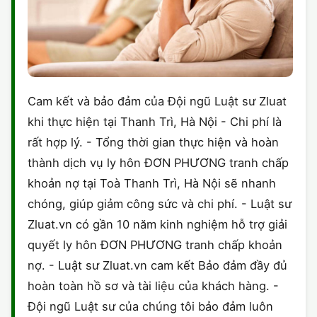
Cam kết và bảo đảm của Đội ngũ Luật sư Zluat
khi thực hiện tại Thanh Trì, Hà Nội - Chi phí là
rất hợp lý. - Tổng thời gian thực hiện và hoàn
thành dịch vụ ly hôn ĐƠN PHƯƠNG tranh chấp
khoản nợ tại Toà Thanh Trì, Hà Nội sẽ nhanh
chóng, giúp giảm công sức và chi phí. - Luật sư
Zluat.vn có gần 10 năm kinh nghiệm hỗ trợ giải
quyết ly hôn ĐƠN PHƯƠNG tranh chấp khoản
nợ. - Luật sư Zluat.vn cam kết Bảo đảm đầy đủ
hoàn toàn hồ sơ và tài liệu của khách hàng. -
Đội ngũ Luật sư của chúng tôi bảo đảm luôn