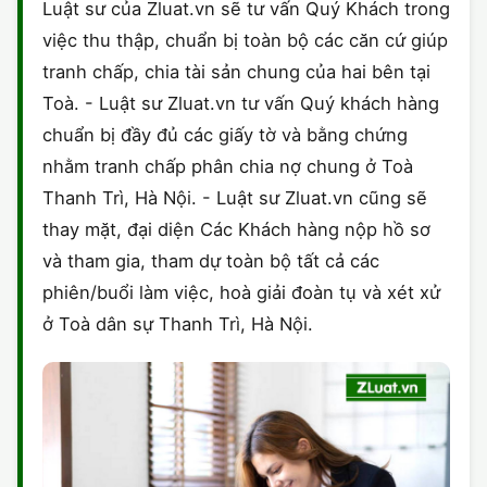
Luật sư của Zluat.vn sẽ tư vấn Quý Khách trong
việc thu thập, chuẩn bị toàn bộ các căn cứ giúp
tranh chấp, chia tài sản chung của hai bên tại
Toà. - Luật sư Zluat.vn tư vấn Quý khách hàng
chuẩn bị đầy đủ các giấy tờ và bằng chứng
nhằm tranh chấp phân chia nợ chung ở Toà
Thanh Trì, Hà Nội. - Luật sư Zluat.vn cũng sẽ
thay mặt, đại diện Các Khách hàng nộp hồ sơ
và tham gia, tham dự toàn bộ tất cả các
phiên/buổi làm việc, hoà giải đoàn tụ và xét xử
ở Toà dân sự Thanh Trì, Hà Nội.