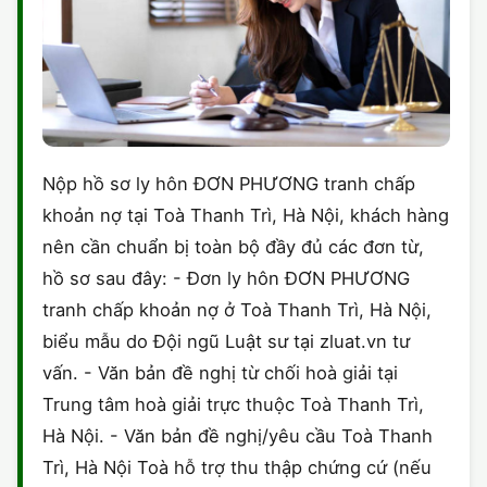
Nộp hồ sơ ly hôn ĐƠN PHƯƠNG tranh chấp
khoản nợ tại Toà Thanh Trì, Hà Nội, khách hàng
nên cần chuẩn bị toàn bộ đầy đủ các đơn từ,
hồ sơ sau đây: - Đơn ly hôn ĐƠN PHƯƠNG
tranh chấp khoản nợ ở Toà Thanh Trì, Hà Nội,
biểu mẫu do Đội ngũ Luật sư tại zluat.vn tư
vấn. - Văn bản đề nghị từ chối hoà giải tại
Trung tâm hoà giải trực thuộc Toà Thanh Trì,
Hà Nội. - Văn bản đề nghị/yêu cầu Toà Thanh
Trì, Hà Nội Toà hỗ trợ thu thập chứng cứ (nếu