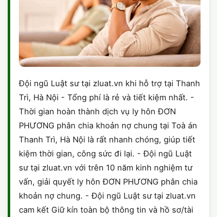
Đội ngũ Luật sư tại zluat.vn khi hỗ trợ tại Thanh
Trì, Hà Nội - Tổng phí là rẻ và tiết kiệm nhất. -
Thời gian hoàn thành dịch vụ ly hôn ĐƠN
PHƯƠNG phân chia khoản nợ chung tại Toà án
Thanh Trì, Hà Nội là rất nhanh chóng, giúp tiết
kiệm thời gian, công sức đi lại. - Đội ngũ Luật
sư tại zluat.vn với trên 10 năm kinh nghiệm tư
vấn, giải quyết ly hôn ĐƠN PHƯƠNG phân chia
khoản nợ chung. - Đội ngũ Luật sư tại zluat.vn
cam kết Giữ kín toàn bộ thông tin và hồ sơ/tài