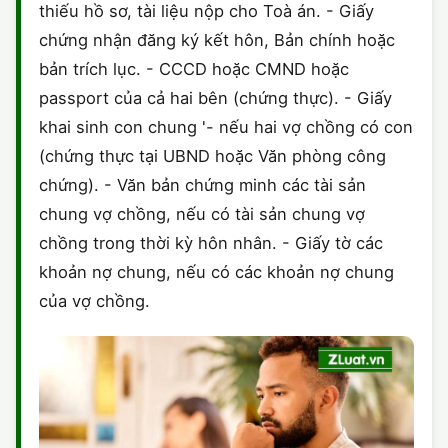
thiếu hồ sơ, tài liệu nộp cho Toà án. - Giấy
chứng nhận đăng ký kết hôn, Bản chính hoặc
bản trích lục. - CCCD hoặc CMND hoặc
passport của cả hai bên (chứng thực). - Giấy
khai sinh con chung '- nếu hai vợ chồng có con
(chứng thực tại UBND hoặc Văn phòng công
chứng). - Văn bản chứng minh các tài sản
chung vợ chồng, nếu có tài sản chung vợ
chồng trong thời kỳ hôn nhân. - Giấy tờ các
khoản nợ chung, nếu có các khoản nợ chung
của vợ chồng.