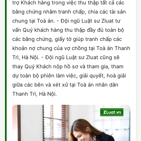
trợ Khách hàng trong việc thu thập tất cả các
bằng chứng nhằm tranh chấp, chia các tài sản
chung tại Toà án. - Đội ngũ Luật sư Zluat tư
vấn Quý khách hàng thu thập đầy đủ toàn bộ
các bằng chứng, giấy tờ giúp tranh chấp các
khoản nợ chung của vợ chồng tại Toà án Thanh
Trì, Hà Nội. - Đội ngũ Luật sư Zluat cũng sẽ
thay Quý Khách nộp hồ sơ và tham gia, tham
dự toàn bộ phiên làm việc, giải quyết, hoà giải
giữa các bên và xét xử tại Toà án nhân dân
Thanh Trì, Hà Nội.