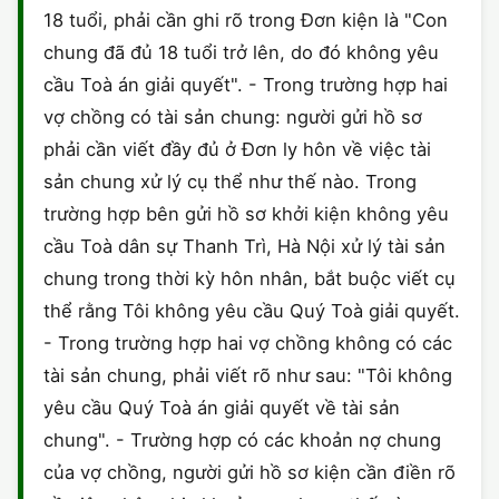
18 tuổi, phải cần ghi rõ trong Đơn kiện là "Con
CHỨNG NHẬN HACCP
chung đã đủ 18 tuổi trở lên, do đó không yêu
cầu Toà án giải quyết". - Trong trường hợp hai
vợ chồng có tài sản chung: người gửi hồ sơ
phải cần viết đầy đủ ở Đơn ly hôn về việc tài
sản chung xử lý cụ thể như thế nào. Trong
trường hợp bên gửi hồ sơ khởi kiện không yêu
cầu Toà dân sự Thanh Trì, Hà Nội xử lý tài sản
chung trong thời kỳ hôn nhân, bắt buộc viết cụ
thể rằng Tôi không yêu cầu Quý Toà giải quyết.
- Trong trường hợp hai vợ chồng không có các
tài sản chung, phải viết rõ như sau: "Tôi không
yêu cầu Quý Toà án giải quyết về tài sản
chung". - Trường hợp có các khoản nợ chung
của vợ chồng, người gửi hồ sơ kiện cần điền rõ