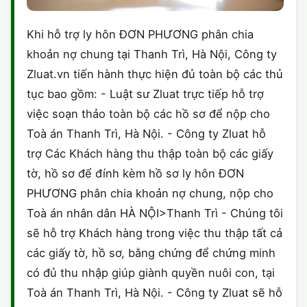
Khi hỗ trợ ly hôn ĐƠN PHƯƠNG phân chia
khoản nợ chung tại Thanh Trì, Hà Nội, Công ty
Zluat.vn tiến hành thực hiện đủ toàn bộ các thủ
tục bao gồm: - Luật sư Zluat trực tiếp hỗ trợ
việc soạn thảo toàn bộ các hồ sơ để nộp cho
Toà án Thanh Trì, Hà Nội. - Công ty Zluat hỗ
trợ Các Khách hàng thu thập toàn bộ các giấy
tờ, hồ sơ để đính kèm hồ sơ ly hôn ĐƠN
PHƯƠNG phân chia khoản nợ chung, nộp cho
Toà án nhân dân HÀ NỘI>Thanh Trì - Chúng tôi
sẽ hỗ trợ Khách hàng trong việc thu thập tất cả
các giấy tờ, hồ sơ, bằng chứng để chứng minh
có đủ thu nhập giúp giành quyền nuôi con, tại
Toà án Thanh Trì, Hà Nội. - Công ty Zluat sẽ hỗ