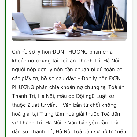
Gửi hồ sơ ly hôn ĐƠN PHƯƠNG phân chia
khoản nợ chung tại Toà án Thanh Trì, Hà Nội,
người nộp đơn ly hôn cần chuẩn bị đủ toàn bộ
các giấy tờ, hồ sơ sau đây: - Đơn ly hôn ĐƠN
PHƯƠNG phân chia khoản nợ chung tại Toà án
Thanh Trì, Hà Nội, mẫu do Đội ngũ Luật sư
thuộc Zluat tư vấn. - Văn bản từ chối không
hoà giải tại Trung tâm hoà giải thuộc Toà dân
sự Thanh Trì, Hà Nội. - Văn bản yêu cầu Toà
dân sự Thanh Trì, Hà Nội Toà dân sự hỗ trợ nếu