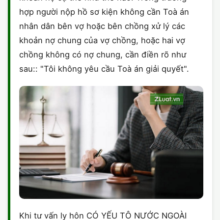
hợp người nộp hồ sơ kiện không cần Toà án
nhân dân bên vợ hoặc bên chồng xử lý các
khoản nợ chung của vợ chồng, hoặc hai vợ
chồng không có nợ chung, cần điền rõ như
sau:: "Tôi không yêu cầu Toà án giải quyết".
Khi tư vấn ly hôn CÓ YẾU TÔ NƯỚC NGOÀI