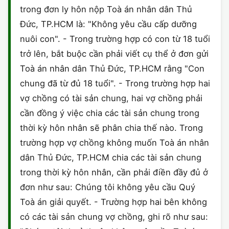
trong đơn ly hôn nộp Toà án nhân dân Thủ
CHỨNG NHẬN HACCP
Đức, TP.HCM là: "Không yêu cầu cấp dưỡng
nuôi con". - Trong trường hợp có con từ 18 tuổi
trở lên, bắt buộc cần phải viết cụ thể ở đơn gửi
Toà án nhân dân Thủ Đức, TP.HCM rằng "Con
chung đã từ đủ 18 tuổi". - Trong trường hợp hai
vợ chồng có tài sản chung, hai vợ chồng phải
cần đồng ý việc chia các tài sản chung trong
thời kỳ hôn nhân sẽ phân chia thế nào. Trong
trường hợp vợ chồng không muốn Toà án nhân
dân Thủ Đức, TP.HCM chia các tài sản chung
trong thời kỳ hôn nhân, cần phải điền đầy đủ ở
đơn như sau: Chúng tôi không yêu cầu Quý
Toà án giải quyết. - Trường hợp hai bên không
có các tài sản chung vợ chồng, ghi rõ như sau: