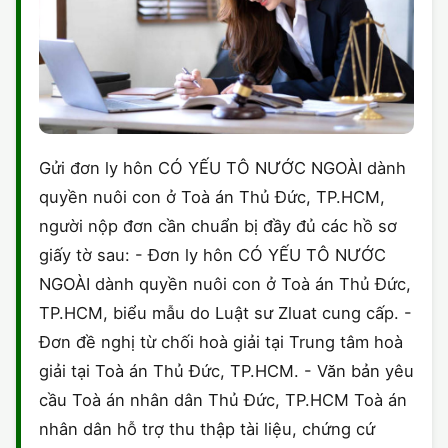
Gửi đơn ly hôn CÓ YẾU TÔ NƯỚC NGOÀI dành
quyền nuôi con ở Toà án Thủ Đức, TP.HCM,
người nộp đơn cần chuẩn bị đầy đủ các hồ sơ
giấy tờ sau: - Đơn ly hôn CÓ YẾU TÔ NƯỚC
NGOÀI dành quyền nuôi con ở Toà án Thủ Đức,
TP.HCM, biểu mẫu do Luật sư Zluat cung cấp. -
Đơn đề nghị từ chối hoà giải tại Trung tâm hoà
giải tại Toà án Thủ Đức, TP.HCM. - Văn bản yêu
cầu Toà án nhân dân Thủ Đức, TP.HCM Toà án
nhân dân hỗ trợ thu thập tài liệu, chứng cứ