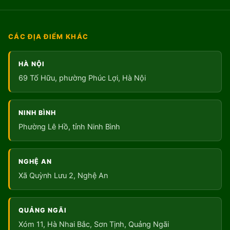
CÁC ĐỊA ĐIỂM KHÁC
HÀ NỘI
69 Tố Hữu, phường Phúc Lợi, Hà Nội
NINH BÌNH
Phường Lê Hồ, tỉnh Ninh Bình
NGHỆ AN
Xã Quỳnh Lưu 2, Nghệ An
QUẢNG NGÃI
Xóm 11, Hà Nhai Bắc, Sơn Tịnh, Quảng Ngãi