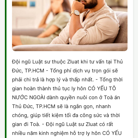
Đội ngũ Luật sư thuộc Zluat khi tư vấn tại Thủ
Đức, TP.HCM - Tổng phí dịch vụ trọn gói sẽ
phải chi trả là hợp lý và thấp nhất. - Tổng thời
gian hoàn thành thủ tục ly hôn CÓ YẾU TÔ
NƯỚC NGOÀI dành quyền nuôi con ở Toà án
Thủ Đức, TP.HCM sẽ là ngắn gọn, nhanh
chóng, giúp tiết kiệm tối đa công sức và thời
gian đi Toà. - Đội ngũ Luật sư Zluat có rất
nhiều năm kinh nghiệm hỗ trợ ly hôn CÓ YẾU