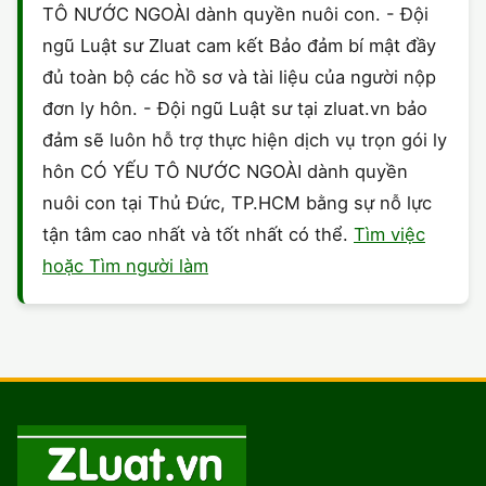
TÔ NƯỚC NGOÀI dành quyền nuôi con. - Đội
ngũ Luật sư Zluat cam kết Bảo đảm bí mật đầy
đủ toàn bộ các hồ sơ và tài liệu của người nộp
đơn ly hôn. - Đội ngũ Luật sư tại zluat.vn bảo
đảm sẽ luôn hỗ trợ thực hiện dịch vụ trọn gói ly
hôn CÓ YẾU TÔ NƯỚC NGOÀI dành quyền
nuôi con tại Thủ Đức, TP.HCM bằng sự nỗ lực
tận tâm cao nhất và tốt nhất có thể.
Tìm việc
hoặc Tìm người làm