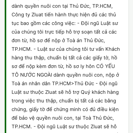
dành quyền nuôi con tại Thủ Đức, TP.HCM,
Công ty Zluat tiến hành thực hiện đủ các thủ
tục bao gồm các công việc: - Đội ngũ Luật sư
của chúng tôi trực tiếp hỗ trợ soạn tất cả các
đơn từ, hồ sơ để nộp ở Toà án Thủ Đức,
TP.HCM. - Luật sư của chúng tôi tư vấn Khách
hàng thu thập, chuẩn bị tất cả các giấy tờ, hồ
sơ để nộp kèm đơn từ, hồ sơ ly hôn CÓ YẾU
TÔ NƯỚC NGOÀI dành quyền nuôi con, nộp ở
Toà án nhân dân TP.HCM>Thủ Đức - Đội ngũ
Luật sư thuộc Zluat sẽ hỗ trợ Quý khách hàng
trong việc thu thập, chuẩn bị tất cả các bằng
chứng, giấy tờ để chứng minh có đủ điều kiện
để bảo vệ quyền nuôi con, tại Toà Thủ Đức,
TP.HCM. - Đội ngũ Luật sư thuộc Zluat sẽ hỗ