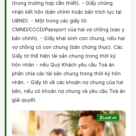
(trong trường hợp cần thiết). - Giấy chứng
nhận kết hôn (bản chính hoặc bản trích lục tại
UBND). - Một trong các giấy tờ:
CMND/CCCD/Passport của hai vợ chồng (sao y
bản chính). - Giấy khai sinh con chung, nếu hai
vợ chồng có con chung (bản chứng thực). Các
Giấy tờ thể hiện tài sản chung trong thời kỳ
hôn nhân - nếu Quý Khách yêu cầu Toà án
phân chia các tài sản chung trong thời kỳ hôn
nhân. - Giấy tờ về các khoản nợ chung của hai
bên, nếu có khoản nợ chung và yêu cầu Toà án
giải quyết.