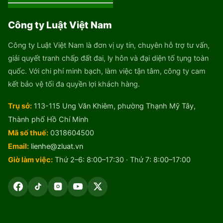
Công ty Luật Việt Nam
Công ty Luật Việt Nam là đơn vị uy tín, chuyên hỗ trợ tư vấn,
giải quyết tranh chấp đất đai, ly hôn và đại diện tố tụng toàn
quốc. Với chi phí minh bạch, làm việc tận tâm, công ty cam
kết bảo vệ tối đa quyền lợi khách hàng.
Trụ sở:
113-115 Ung Văn Khiêm, phường Thạnh Mỹ Tây,
Thành phố Hồ Chí Minh
Mã số thuế:
0318604500
Email:
lienhe@zluat.vn
Giờ làm việc:
Thứ 2–6: 8:00–17:30 · Thứ 7: 8:00–17:00