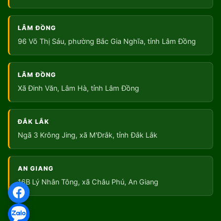
LÂM ĐỒNG
96 Võ Thị Sáu, phường Bắc Gia Nghĩa, tỉnh Lâm Đồng
LÂM ĐỒNG
Xã Đinh Văn, Lâm Hà, tỉnh Lâm Đồng
ĐẮK LẮK
Ngã 3 Krông Jing, xã M'Đrắk, tỉnh Đắk Lắk
AN GIANG
16B Lý Nhân Tông, xã Châu Phú, An Giang