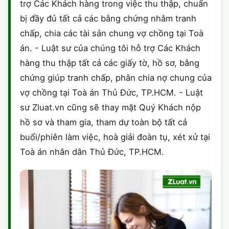
trợ Các Khách hàng trong việc thu thập, chuẩn
bị đầy đủ tất cả các bằng chứng nhằm tranh
chấp, chia các tài sản chung vợ chồng tại Toà
án. - Luật sư của chúng tôi hỗ trợ Các Khách
hàng thu thập tất cả các giấy tờ, hồ sơ, bằng
chứng giúp tranh chấp, phân chia nợ chung của
vợ chồng tại Toà án Thủ Đức, TP.HCM. - Luật
sư Zluat.vn cũng sẽ thay mặt Quý Khách nộp
hồ sơ và tham gia, tham dự toàn bộ tất cả
buổi/phiên làm việc, hoà giải đoàn tụ, xét xử tại
Toà án nhân dân Thủ Đức, TP.HCM.