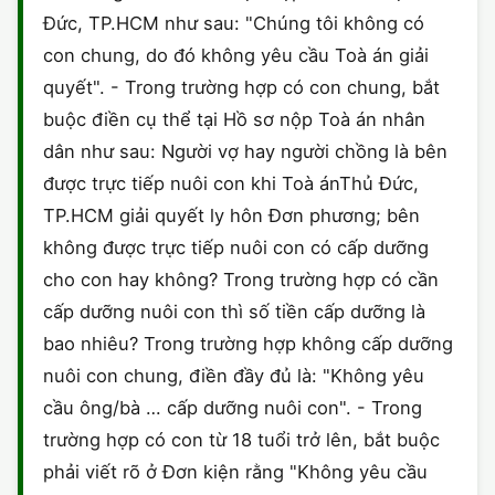
Đức, TP.HCM như sau: "Chúng tôi không có
con chung, do đó không yêu cầu Toà án giải
quyết". - Trong trường hợp có con chung, bắt
buộc điền cụ thể tại Hồ sơ nộp Toà án nhân
dân như sau: Người vợ hay người chồng là bên
được trực tiếp nuôi con khi Toà ánThủ Đức,
TP.HCM giải quyết ly hôn Đơn phương; bên
không được trực tiếp nuôi con có cấp dưỡng
cho con hay không? Trong trường hợp có cần
cấp dưỡng nuôi con thì số tiền cấp dưỡng là
bao nhiêu? Trong trường hợp không cấp dưỡng
nuôi con chung, điền đầy đủ là: "Không yêu
cầu ông/bà … cấp dưỡng nuôi con". - Trong
trường hợp có con từ 18 tuổi trở lên, bắt buộc
phải viết rõ ở Đơn kiện rằng "Không yêu cầu