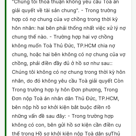
"Chúng tôi thoả thuận không yêu cầu Toà án
giải quyết về tài sản chung". - Trong trường
hợp có nợ chung của vợ chồng trong thời kỳ
hôn nhân: hai bên phải thống nhất việc xử lý nợ
chung thế nào. - Trường hợp hai vợ chồng
không muốn Toà Thủ Đức, TP.HCM chia nợ
chung, hoặc hai bên không có nợ chung của vợ
chồng, phải điền đầy đủ ở hồ sơ như sau::
Chúng tôi không có nợ chung trong thời kỳ hôn
nhân, do đó không yêu cầu Toà giải quyết Còn
Trong trường hợp ly hôn Đơn phương, Trong
Đơn nộp Toà án nhân dân Thủ Đức, TP.HCM,
bên nộp hồ sơ khởi kiện bắt buộc điền rõ
những vấn đề sau đây: - Trong trường hợp
không có con, bên gửi hồ sơ kiện cần điền cụ
thể trong Hồ sơ khởi kiện nộp Toà dân sựThủ