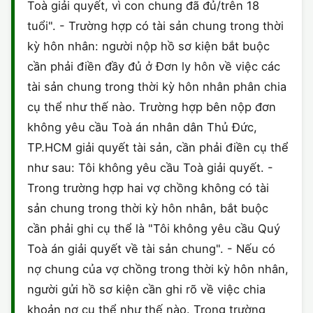
Toà giải quyết, vì con chung đã đủ/trên 18
tuổi". - Trường hợp có tài sản chung trong thời
kỳ hôn nhân: người nộp hồ sơ kiện bắt buộc
cần phải điền đầy đủ ở Đơn ly hôn về việc các
tài sản chung trong thời kỳ hôn nhân phân chia
cụ thể như thế nào. Trường hợp bên nộp đơn
không yêu cầu Toà án nhân dân Thủ Đức,
TP.HCM giải quyết tài sản, cần phải điền cụ thể
như sau: Tôi không yêu cầu Toà giải quyết. -
Trong trường hợp hai vợ chồng không có tài
sản chung trong thời kỳ hôn nhân, bắt buộc
cần phải ghi cụ thể là "Tôi không yêu cầu Quý
Toà án giải quyết về tài sản chung". - Nếu có
nợ chung của vợ chồng trong thời kỳ hôn nhân,
người gửi hồ sơ kiện cần ghi rõ về việc chia
khoản nợ cụ thể như thế nào. Trong trường