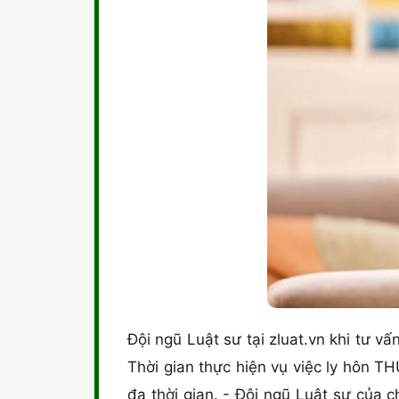
Đội ngũ Luật sư tại zluat.vn khi tư vấ
Thời gian thực hiện vụ việc ly hôn 
đa thời gian. - Đội ngũ Luật sư của