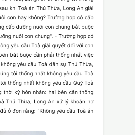
sau khi Toà án Thủ Thừa, Long An giải
uôi con hay không? Trường hợp có cấp
hông cấp dưỡng nuôi con chung bắt buộc
ưỡng nuôi con chung". - Trường hợp có
ông yêu cầu Toà giải quyết đối với con
 bên bắt buộc cần phải thống nhất việc
ng không yêu cầu Toà dân sự Thủ Thừa,
húng tôi thống nhất không yêu cầu Toà
g tôi thống nhất không yêu cầu Quý Toà
g thời kỳ hôn nhân: hai bên cần thống
Toà Thủ Thừa, Long An xử lý khoản nợ
y đủ ở đơn rằng: "Không yêu cầu Toà án