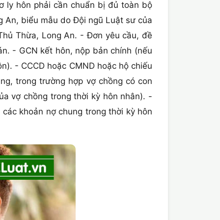
ly hôn phải cần chuẩn bị đủ toàn bộ
 An, biểu mẫu do Đội ngũ Luật sư của
n Thủ Thừa, Long An. - Đơn yêu cầu, đề
án. - GCN kết hôn, nộp bản chính (nếu
 hôn). - CCCD hoặc CMND hoặc hộ chiếu
ng, trong trường hợp vợ chồng có con
ủa vợ chồng trong thời kỳ hôn nhân). -
 các khoản nợ chung trong thời kỳ hôn