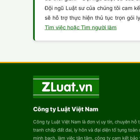
Đội ngũ Luật sư của chúng tôi cam kế
sẽ hỗ trợ thực hiện thủ tục trọn gó
Tìm việc hoặc Tìm người làm
Công ty Luật Việt Nam
Công ty Luật Việt Nam là đơn vị uy tín, chuyên hỗ t
tranh chấp đất đai, ly hôn và đại diện tố tụng toàn 
minh bạch, làm việc tận tâm, công ty cam kết bảo v