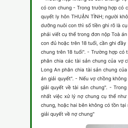
có con chung - Trong trường hợp có 
quyết ly hôn THUẬN TÌNH; người khô
dưỡng nuôi con thì số tiền ghi rõ là
phải viết cụ thể trong đơn nộp Toà á
con đủ hoặc trên 18 tuổi, cần ghi đầ
chung trên 18 tuổi". - Trường hợp có 
phân chia các tài sản chung của vợ 
Long An phân chia tài sản chung của 
án giải quyết". - Nếu vợ chồng không
giải quyết về tài sản chung". - Tro
nhất việc xử lý nợ chung cụ thể nh
chung, hoặc hai bên không có tồn tại
giải quyết về nợ chung"