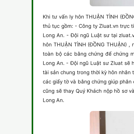
Khi tư vấn ly hôn THUẬN TÌNH (ĐỒNG 
thủ tục gồm: - Công ty Zluat.vn trực 
Long An. - Đội ngũ Luật sư tại zluat
hôn THUẬN TÌNH (ĐỒNG THUẬN) , nộp
toàn bộ các bằng chứng để chứng mi
Long An. - Đội ngũ Luật sư Zluat sẽ 
tài sản chung trong thời kỳ hôn nhân 
các giấy tờ và bằng chứng giúp phân
cũng sẽ thay Quý Khách nộp hồ sơ và 
Long An.