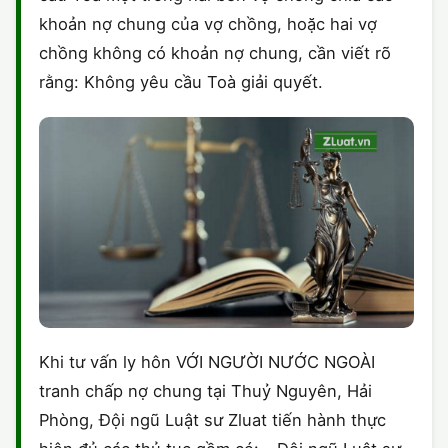
khoản nợ chung của vợ chồng, hoặc hai vợ
chồng không có khoản nợ chung, cần viết rõ
rằng: Không yêu cầu Toà giải quyết.
Khi tư vấn ly hôn VỚI NGƯỜI NƯỚC NGOÀI
tranh chấp nợ chung tại Thuỷ Nguyên, Hải
Phòng, Đội ngũ Luật sư Zluat tiến hành thực