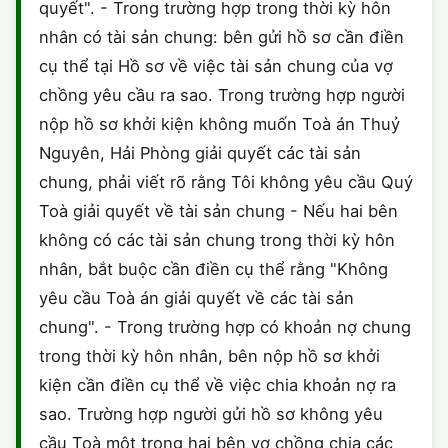
quyết". - Trong trường hợp trong thời kỳ hôn
nhân có tài sản chung: bên gửi hồ sơ cần điền
cụ thể tại Hồ sơ về việc tài sản chung của vợ
chồng yêu cầu ra sao. Trong trường hợp người
nộp hồ sơ khởi kiện không muốn Toà án Thuỷ
Nguyên, Hải Phòng giải quyết các tài sản
chung, phải viết rõ rằng Tôi không yêu cầu Quý
Toà giải quyết về tài sản chung - Nếu hai bên
không có các tài sản chung trong thời kỳ hôn
nhân, bắt buộc cần điền cụ thể rằng "Không
yêu cầu Toà án giải quyết về các tài sản
chung". - Trong trường hợp có khoản nợ chung
trong thời kỳ hôn nhân, bên nộp hồ sơ khởi
kiện cần điền cụ thể về việc chia khoản nợ ra
sao. Trường hợp người gửi hồ sơ không yêu
cầu Toà một trong hai bên vợ chồng chia các