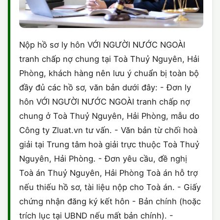
Nộp hồ sơ ly hôn VỚI NGƯỜI NƯỚC NGOÀI
tranh chấp nợ chung tại Toà Thuỷ Nguyên, Hải
Phòng, khách hàng nên lưu ý chuẩn bị toàn bộ
đầy đủ các hồ sơ, văn bản dưới đây: - Đơn ly
hôn VỚI NGƯỜI NƯỚC NGOÀI tranh chấp nợ
chung ở Toà Thuỷ Nguyên, Hải Phòng, mẫu do
Công ty Zluat.vn tư vấn. - Văn bản từ chối hoà
giải tại Trung tâm hoà giải trực thuộc Toà Thuỷ
Nguyên, Hải Phòng. - Đơn yêu cầu, đề nghị
Toà án Thuỷ Nguyên, Hải Phòng Toà án hỗ trợ
nếu thiếu hồ sơ, tài liệu nộp cho Toà án. - Giấy
chứng nhận đăng ký kết hôn - Bản chính (hoặc
trích lục tại UBND nếu mất bản chính). -