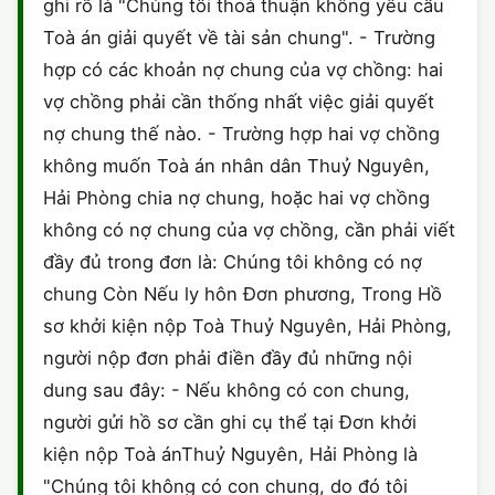
ghi rõ là "Chúng tôi thoả thuận không yêu cầu
Toà án giải quyết về tài sản chung". - Trường
hợp có các khoản nợ chung của vợ chồng: hai
vợ chồng phải cần thống nhất việc giải quyết
nợ chung thế nào. - Trường hợp hai vợ chồng
không muốn Toà án nhân dân Thuỷ Nguyên,
Hải Phòng chia nợ chung, hoặc hai vợ chồng
không có nợ chung của vợ chồng, cần phải viết
đầy đủ trong đơn là: Chúng tôi không có nợ
chung Còn Nếu ly hôn Đơn phương, Trong Hồ
sơ khởi kiện nộp Toà Thuỷ Nguyên, Hải Phòng,
người nộp đơn phải điền đầy đủ những nội
dung sau đây: - Nếu không có con chung,
người gửi hồ sơ cần ghi cụ thể tại Đơn khởi
kiện nộp Toà ánThuỷ Nguyên, Hải Phòng là
"Chúng tôi không có con chung, do đó tôi