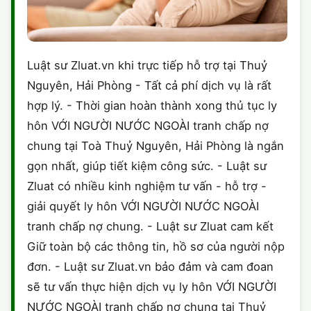
Luật sư Zluat.vn khi trực tiếp hỗ trợ tại Thuỷ
Nguyên, Hải Phòng - Tất cả phí dịch vụ là rất
hợp lý. - Thời gian hoàn thành xong thủ tục ly
hôn VỚI NGƯỜI NƯỚC NGOÀI tranh chấp nợ
chung tại Toà Thuỷ Nguyên, Hải Phòng là ngắn
gọn nhất, giúp tiết kiệm công sức. - Luật sư
Zluat có nhiều kinh nghiệm tư vấn - hỗ trợ -
giải quyết ly hôn VỚI NGƯỜI NƯỚC NGOÀI
tranh chấp nợ chung. - Luật sư Zluat cam kết
Giữ toàn bộ các thông tin, hồ sơ của người nộp
đơn. - Luật sư Zluat.vn bảo đảm và cam đoan
sẽ tư vấn thực hiện dịch vụ ly hôn VỚI NGƯỜI
NƯỚC NGOÀI tranh chấp nợ chung tại Thuỷ