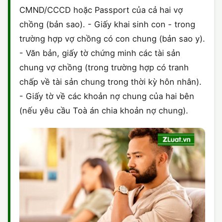
CMND/CCCD hoặc Passport của cả hai vợ
chồng (bản sao). - Giấy khai sinh con - trong
trường hợp vợ chồng có con chung (bản sao y).
- Văn bản, giấy tờ chứng minh các tài sản
chung vợ chồng (trong trường hợp có tranh
chấp về tài sản chung trong thời kỳ hôn nhân).
- Giấy tờ về các khoản nợ chung của hai bên
(nếu yêu cầu Toà án chia khoản nợ chung).