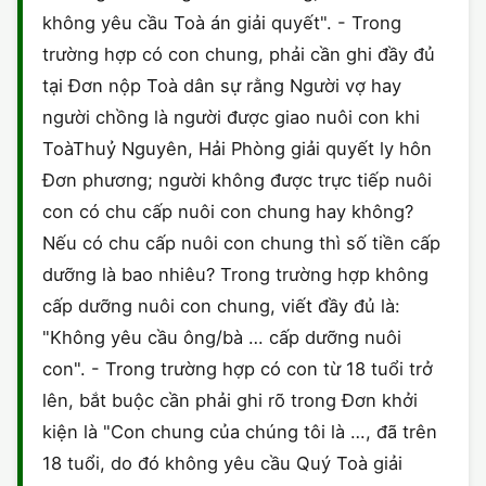
không yêu cầu Toà án giải quyết". - Trong
trường hợp có con chung, phải cần ghi đầy đủ
tại Đơn nộp Toà dân sự rằng Người vợ hay
người chồng là người được giao nuôi con khi
ToàThuỷ Nguyên, Hải Phòng giải quyết ly hôn
Đơn phương; người không được trực tiếp nuôi
con có chu cấp nuôi con chung hay không?
Nếu có chu cấp nuôi con chung thì số tiền cấp
dưỡng là bao nhiêu? Trong trường hợp không
cấp dưỡng nuôi con chung, viết đầy đủ là:
"Không yêu cầu ông/bà … cấp dưỡng nuôi
con". - Trong trường hợp có con từ 18 tuổi trở
lên, bắt buộc cần phải ghi rõ trong Đơn khởi
kiện là "Con chung của chúng tôi là …, đã trên
18 tuổi, do đó không yêu cầu Quý Toà giải