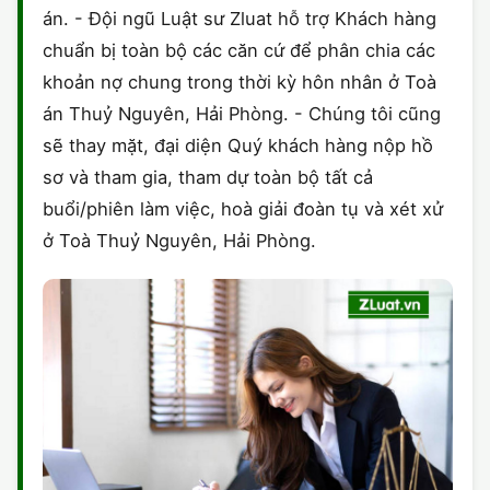
án. - Đội ngũ Luật sư Zluat hỗ trợ Khách hàng
chuẩn bị toàn bộ các căn cứ để phân chia các
khoản nợ chung trong thời kỳ hôn nhân ở Toà
án Thuỷ Nguyên, Hải Phòng. - Chúng tôi cũng
sẽ thay mặt, đại diện Quý khách hàng nộp hồ
sơ và tham gia, tham dự toàn bộ tất cả
buổi/phiên làm việc, hoà giải đoàn tụ và xét xử
ở Toà Thuỷ Nguyên, Hải Phòng.