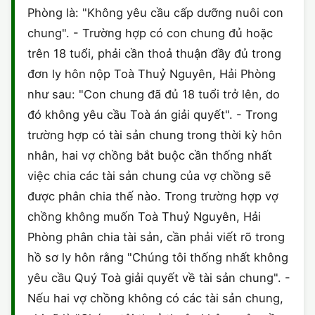
Phòng là: "Không yêu cầu cấp dưỡng nuôi con
CHỨNG NHẬN HACCP
chung". - Trường hợp có con chung đủ hoặc
trên 18 tuổi, phải cần thoả thuận đầy đủ trong
đơn ly hôn nộp Toà Thuỷ Nguyên, Hải Phòng
như sau: "Con chung đã đủ 18 tuổi trở lên, do
đó không yêu cầu Toà án giải quyết". - Trong
trường hợp có tài sản chung trong thời kỳ hôn
nhân, hai vợ chồng bắt buộc cần thống nhất
việc chia các tài sản chung của vợ chồng sẽ
được phân chia thế nào. Trong trường hợp vợ
chồng không muốn Toà Thuỷ Nguyên, Hải
Phòng phân chia tài sản, cần phải viết rõ trong
hồ sơ ly hôn rằng "Chúng tôi thống nhất không
yêu cầu Quý Toà giải quyết về tài sản chung". -
Nếu hai vợ chồng không có các tài sản chung,