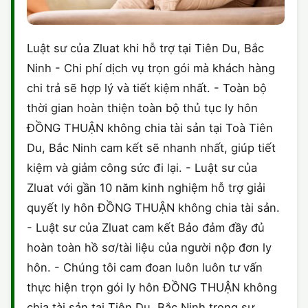
Luật sư của Zluat khi hỗ trợ tại Tiên Du, Bắc
Ninh - Chi phí dịch vụ trọn gói mà khách hàng
chi trả sẽ hợp lý và tiết kiệm nhất. - Toàn bộ
thời gian hoàn thiện toàn bộ thủ tục ly hôn
ĐỒNG THUẬN không chia tài sản tại Toà Tiên
Du, Bắc Ninh cam kết sẽ nhanh nhất, giúp tiết
kiệm và giảm công sức đi lại. - Luật sư của
Zluat với gần 10 năm kinh nghiệm hỗ trợ giải
quyết ly hôn ĐỒNG THUẬN không chia tài sản.
- Luật sư của Zluat cam kết Bảo đảm đầy đủ
hoàn toàn hồ sơ/tài liệu của người nộp đơn ly
hôn. - Chúng tôi cam đoan luôn luôn tư vấn
thực hiện trọn gói ly hôn ĐỒNG THUẬN không
chia tài sản tại Tiên Du, Bắc Ninh trong sự