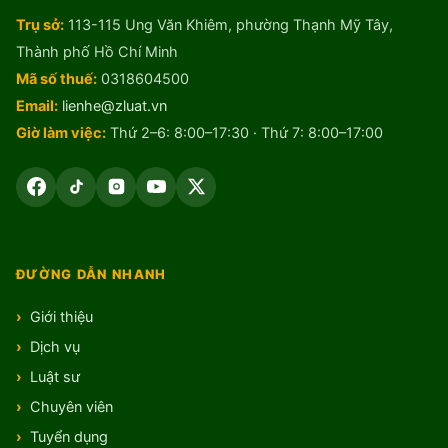
Trụ sở:
113-115 Ung Văn Khiêm, phường Thạnh Mỹ Tây,
Thành phố Hồ Chí Minh
Mã số thuế:
0318604500
Email:
lienhe@zluat.vn
Giờ làm việc:
Thứ 2–6: 8:00–17:30 · Thứ 7: 8:00–17:00
ĐƯỜNG DẪN NHANH
Giới thiệu
Dịch vụ
Luật sư
Chuyên viên
Tuyển dụng