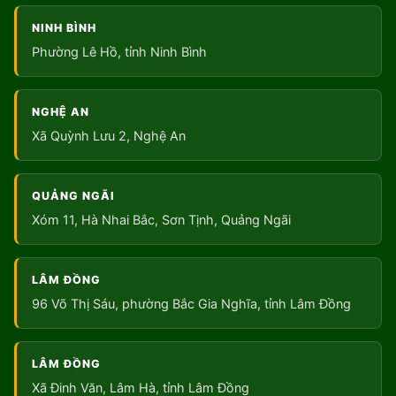
NINH BÌNH
Phường Lê Hồ, tỉnh Ninh Bình
NGHỆ AN
Xã Quỳnh Lưu 2, Nghệ An
QUẢNG NGÃI
Xóm 11, Hà Nhai Bắc, Sơn Tịnh, Quảng Ngãi
LÂM ĐỒNG
96 Võ Thị Sáu, phường Bắc Gia Nghĩa, tỉnh Lâm Đồng
LÂM ĐỒNG
Xã Đinh Văn, Lâm Hà, tỉnh Lâm Đồng