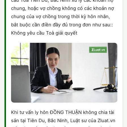
cầu Toà Tiên Du, Bắc Ninh xử lý các khoản nợ
chung, hoặc vợ chồng không có các khoản nợ
chung của vợ chồng trong thời kỳ hôn nhân,
bắt buộc cần điền đầy đủ trong đơn như sau::
Không yêu cầu Toà giải quyết
Khi tư vấn ly hôn ĐỒNG THUẬN không chia tài
sản tại Tiên Du, Bắc Ninh, Luật sư của Zluat.vn