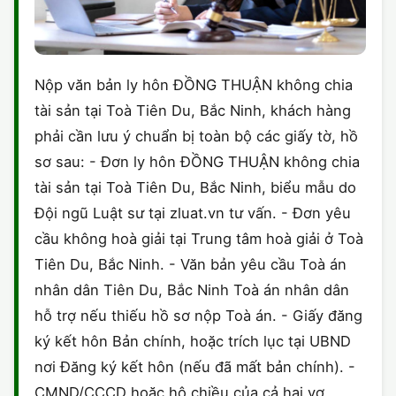
Nộp văn bản ly hôn ĐỒNG THUẬN không chia
tài sản tại Toà Tiên Du, Bắc Ninh, khách hàng
phải cần lưu ý chuẩn bị toàn bộ các giấy tờ, hồ
sơ sau: - Đơn ly hôn ĐỒNG THUẬN không chia
tài sản tại Toà Tiên Du, Bắc Ninh, biểu mẫu do
Đội ngũ Luật sư tại zluat.vn tư vấn. - Đơn yêu
cầu không hoà giải tại Trung tâm hoà giải ở Toà
Tiên Du, Bắc Ninh. - Văn bản yêu cầu Toà án
nhân dân Tiên Du, Bắc Ninh Toà án nhân dân
hỗ trợ nếu thiếu hồ sơ nộp Toà án. - Giấy đăng
ký kết hôn Bản chính, hoặc trích lục tại UBND
nơi Đăng ký kết hôn (nếu đã mất bản chính). -
CMND/CCCD hoặc hộ chiều của cả hai vợ