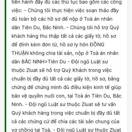
tiến hành đầy đủ các thủ tục bao gồm các công
việc: - Chúng tôi thực hiện việc soạn thảo đầy
đủ toàn bộ các hồ sơ để nộp ở Toà án nhân
dân Tiên Du, Bắc Ninh. - Chúng tôi hỗ trợ Quý
khách hàng thu thập tất cả các giấy tờ, hồ sơ
để đính kèm đơn từ, hồ sơ ly hôn ĐỒNG
THUẬN không chia tài sản, nộp ở Toà án nhân
dân BẮC NINH>Tiên Du - Đội ngũ Luật sư
thuộc Zluat sẽ hỗ trợ Quý Khách trong việc
chuẩn bị đầy đủ tất cả các giấy tờ, hồ sơ, bằng
chứng để chứng minh đủ điều kiện kinh tế giúp
bảo vệ quyền nuôi con, tại Toà án Tiên Du, Bắc
Ninh. - Đội ngũ Luật sư thuộc Zluat sẽ tư vấn
Quý khách hàng trong việc chuẩn bị đầy đủ tất
cả các chứng cứ để chia các tài sản chung của
vợ chồng tại Toà. - Đội ngũ Luật sư thuộc Zluat