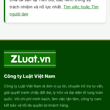
trách nhiệm và nỗ lực nhất.
Tìm việc hoặc Tìm
người làm
Công ty Luật Việt Nam
Công ty Luật Việt Nam là đơn vị uy tín, chuyên hỗ trợ tư vấn,
giải quyết tranh chấp đất đai, ly hôn và đại diện tố tụng toàn
quốc. Với chi phí minh bạch, làm việc tận tâm, công ty cam
kết bảo vệ tối đa quyền lợi khách hàng.