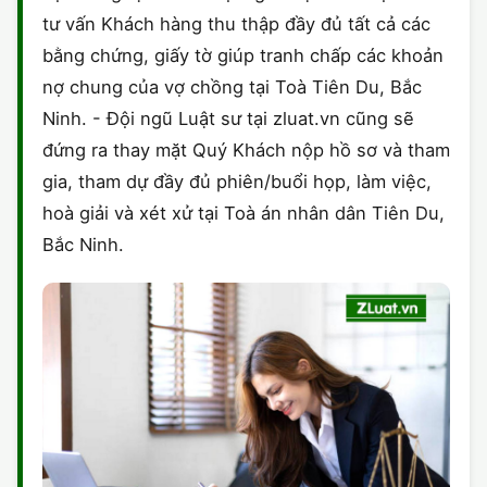
tư vấn Khách hàng thu thập đầy đủ tất cả các
bằng chứng, giấy tờ giúp tranh chấp các khoản
nợ chung của vợ chồng tại Toà Tiên Du, Bắc
Ninh. - Đội ngũ Luật sư tại zluat.vn cũng sẽ
đứng ra thay mặt Quý Khách nộp hồ sơ và tham
gia, tham dự đầy đủ phiên/buổi họp, làm việc,
hoà giải và xét xử tại Toà án nhân dân Tiên Du,
Bắc Ninh.