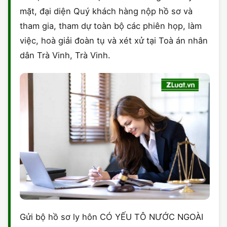
mặt, đại diện Quý khách hàng nộp hồ sơ và
tham gia, tham dự toàn bộ các phiên họp, làm
việc, hoà giải đoàn tụ và xét xử tại Toà án nhân
dân Trà Vinh, Trà Vinh.
Gửi bộ hồ sơ ly hôn CÓ YẾU TÔ NƯỚC NGOÀI