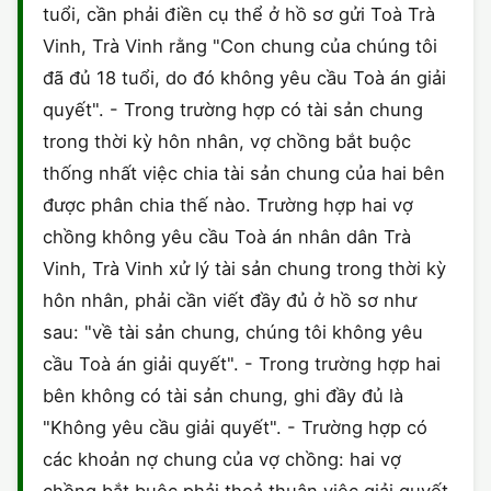
tuổi, cần phải điền cụ thể ở hồ sơ gửi Toà Trà
CHỨNG NHẬN HACCP
Vinh, Trà Vinh rằng "Con chung của chúng tôi
đã đủ 18 tuổi, do đó không yêu cầu Toà án giải
quyết". - Trong trường hợp có tài sản chung
trong thời kỳ hôn nhân, vợ chồng bắt buộc
thống nhất việc chia tài sản chung của hai bên
được phân chia thế nào. Trường hợp hai vợ
chồng không yêu cầu Toà án nhân dân Trà
Vinh, Trà Vinh xử lý tài sản chung trong thời kỳ
hôn nhân, phải cần viết đầy đủ ở hồ sơ như
sau: "về tài sản chung, chúng tôi không yêu
cầu Toà án giải quyết". - Trong trường hợp hai
bên không có tài sản chung, ghi đầy đủ là
"Không yêu cầu giải quyết". - Trường hợp có
các khoản nợ chung của vợ chồng: hai vợ