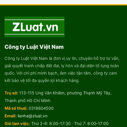
Công ty Luật Việt Nam
Công ty Luật Việt Nam là đơn vị uy tín, chuyên hỗ trợ tư vấn,
giải quyết tranh chấp đất đai, ly hôn và đại diện tố tụng toàn
quốc. Với chi phí minh bạch, làm việc tận tâm, công ty cam
kết bảo vệ tối đa quyền lợi khách hàng.
Trụ sở:
113-115 Ung Văn Khiêm, phường Thạnh Mỹ Tây,
Thành phố Hồ Chí Minh
Mã số thuế:
0318604500
Email:
lienhe@zluat.vn
Giờ làm việc:
Thứ 2–6: 8:00–17:30 · Thứ 7: 8:00–17:00