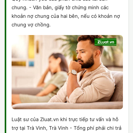
chung. - Văn bản, giấy tờ chứng minh các
khoản nợ chung của hai bên, nếu có khoản nợ
chung vợ chồng.
Luật sư của Zluat.vn khi trực tiếp tư vấn và hỗ
trợ tại Trà Vinh, Trà Vinh - Tổng phí phải chi trả