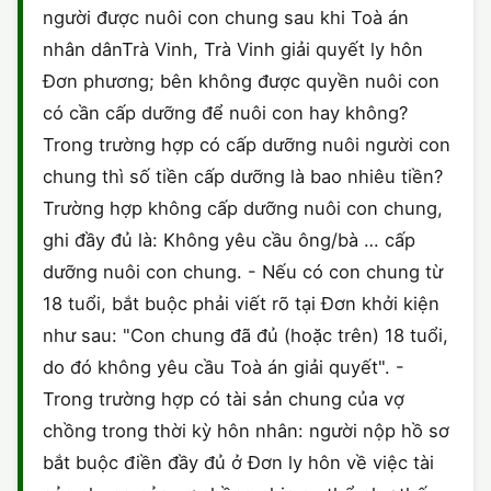
người được nuôi con chung sau khi Toà án
nhân dânTrà Vinh, Trà Vinh giải quyết ly hôn
Đơn phương; bên không được quyền nuôi con
có cần cấp dưỡng để nuôi con hay không?
Trong trường hợp có cấp dưỡng nuôi người con
chung thì số tiền cấp dưỡng là bao nhiêu tiền?
Trường hợp không cấp dưỡng nuôi con chung,
ghi đầy đủ là: Không yêu cầu ông/bà … cấp
dưỡng nuôi con chung. - Nếu có con chung từ
18 tuổi, bắt buộc phải viết rõ tại Đơn khởi kiện
như sau: "Con chung đã đủ (hoặc trên) 18 tuổi,
do đó không yêu cầu Toà án giải quyết". -
Trong trường hợp có tài sản chung của vợ
chồng trong thời kỳ hôn nhân: người nộp hồ sơ
bắt buộc điền đầy đủ ở Đơn ly hôn về việc tài