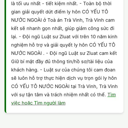
là tối ưu nhất - tiết kiệm nhất. - Toàn bộ thời
gian giải quyết dứt điểm ly hôn CÓ YẾU TÔ
NƯỚC NGOÀI ở Toà án Trà Vinh, Trà Vinh cam
kết sẽ nhanh gọn nhất, giúp giảm công sức đi
lại. - Đội ngũ Luật sư Zluat với trên 10 năm kinh
nghiệm hỗ trợ và giải quyết ly hôn CÓ YẾU TÔ
NƯỚC NGOÀI . - Đội ngũ Luật sư Zluat cam kết
Giữ bí mật đầy đủ thông tin/hồ sơ/tài liệu của
khách hàng. - Luật sư của chúng tôi cam đoan
sẽ luôn hỗ trợ thực hiện dịch vụ trọn gói ly hôn
CÓ YẾU TÔ NƯỚC NGOÀI tại Trà Vinh, Trà Vinh
với sự tận tâm và trách nhiệm nhất có thể.
Tìm
việc hoặc Tìm người làm