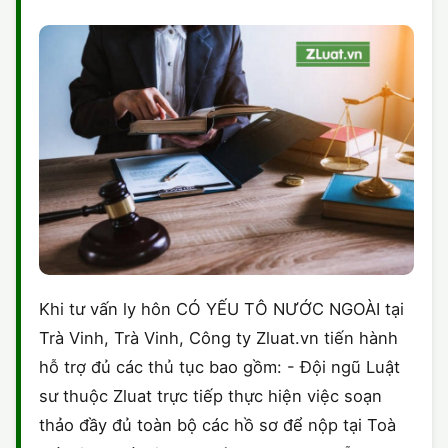
Khi tư vấn ly hôn CÓ YẾU TÔ NƯỚC NGOÀI tại
Trà Vinh, Trà Vinh, Công ty Zluat.vn tiến hành
hỗ trợ đủ các thủ tục bao gồm: - Đội ngũ Luật
sư thuộc Zluat trực tiếp thực hiện việc soạn
thảo đầy đủ toàn bộ các hồ sơ để nộp tại Toà