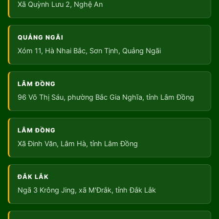
Xã Quỳnh Lưu 2, Nghệ An
QUẢNG NGÃI
Xóm 11, Hà Nhai Bắc, Sơn Tịnh, Quảng Ngãi
LÂM ĐỒNG
96 Võ Thị Sáu, phường Bắc Gia Nghĩa, tỉnh Lâm Đồng
LÂM ĐỒNG
Xã Đinh Văn, Lâm Hà, tỉnh Lâm Đồng
ĐẮK LẮK
Ngã 3 Krông Jing, xã M'Đrắk, tỉnh Đắk Lắk