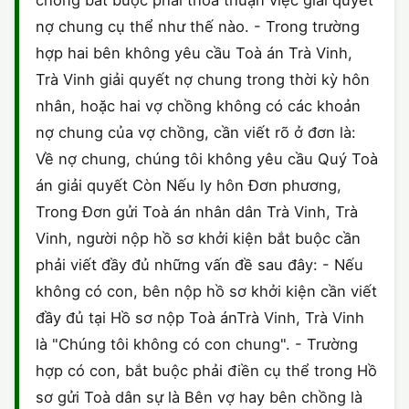
chồng bắt buộc phải thoả thuận việc giải quyết
nợ chung cụ thể như thế nào. - Trong trường
hợp hai bên không yêu cầu Toà án Trà Vinh,
Trà Vinh giải quyết nợ chung trong thời kỳ hôn
nhân, hoặc hai vợ chồng không có các khoản
nợ chung của vợ chồng, cần viết rõ ở đơn là:
Về nợ chung, chúng tôi không yêu cầu Quý Toà
án giải quyết Còn Nếu ly hôn Đơn phương,
Trong Đơn gửi Toà án nhân dân Trà Vinh, Trà
Vinh, người nộp hồ sơ khởi kiện bắt buộc cần
phải viết đầy đủ những vấn đề sau đây: - Nếu
không có con, bên nộp hồ sơ khởi kiện cần viết
đầy đủ tại Hồ sơ nộp Toà ánTrà Vinh, Trà Vinh
là "Chúng tôi không có con chung". - Trường
hợp có con, bắt buộc phải điền cụ thể trong Hồ
sơ gửi Toà dân sự là Bên vợ hay bên chồng là