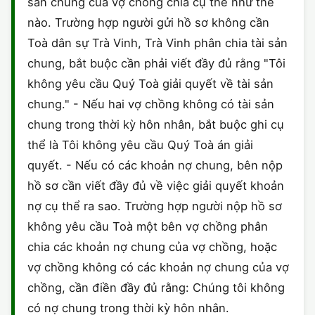
sản chung của vợ chồng chia cụ thể như thế
nào. Trường hợp người gửi hồ sơ không cần
Toà dân sự Trà Vinh, Trà Vinh phân chia tài sản
chung, bắt buộc cần phải viết đầy đủ rằng "Tôi
không yêu cầu Quý Toà giải quyết về tài sản
chung." - Nếu hai vợ chồng không có tài sản
chung trong thời kỳ hôn nhân, bắt buộc ghi cụ
thể là Tôi không yêu cầu Quý Toà án giải
quyết. - Nếu có các khoản nợ chung, bên nộp
hồ sơ cần viết đầy đủ về việc giải quyết khoản
nợ cụ thể ra sao. Trường hợp người nộp hồ sơ
không yêu cầu Toà một bên vợ chồng phân
chia các khoản nợ chung của vợ chồng, hoặc
vợ chồng không có các khoản nợ chung của vợ
chồng, cần điền đầy đủ rằng: Chúng tôi không
có nợ chung trong thời kỳ hôn nhân.