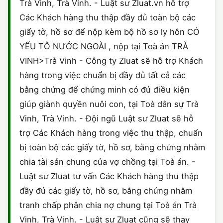
Trà Vinh, Trà Vinh. - Luật sư Zluat.vn hỗ trợ
Các Khách hàng thu thập đầy đủ toàn bộ các
giấy tờ, hồ sơ để nộp kèm bộ hồ sơ ly hôn CÓ
YẾU TÔ NƯỚC NGOÀI , nộp tại Toà án TRÀ
VINH>Trà Vinh - Công ty Zluat sẽ hỗ trợ Khách
hàng trong việc chuẩn bị đầy đủ tất cả các
bằng chứng để chứng minh có đủ điều kiện
giúp giành quyền nuôi con, tại Toà dân sự Trà
Vinh, Trà Vinh. - Đội ngũ Luật sư Zluat sẽ hỗ
trợ Các Khách hàng trong việc thu thập, chuẩn
bị toàn bộ các giấy tờ, hồ sơ, bằng chứng nhằm
chia tài sản chung của vợ chồng tại Toà án. -
Luật sư Zluat tư vấn Các Khách hàng thu thập
đầy đủ các giấy tờ, hồ sơ, bằng chứng nhằm
tranh chấp phân chia nợ chung tại Toà án Trà
Vinh, Trà Vinh. - Luật sư Zluat cũng sẽ thay