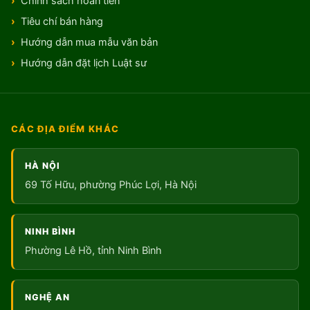
Chính sách hoàn tiền
Tiêu chí bán hàng
Hướng dẫn mua mẫu văn bản
Hướng dẫn đặt lịch Luật sư
CÁC ĐỊA ĐIỂM KHÁC
HÀ NỘI
69 Tố Hữu, phường Phúc Lợi, Hà Nội
NINH BÌNH
Phường Lê Hồ, tỉnh Ninh Bình
NGHỆ AN