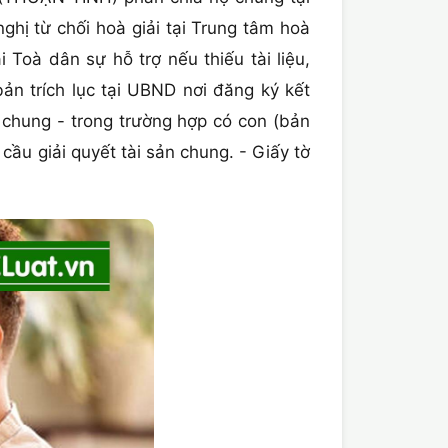
hị từ chối hoà giải tại Trung tâm hoà
Toà dân sự hỗ trợ nếu thiếu tài liệu,
ản trích lục tại UBND nơi đăng ký kết
 chung - trong trường hợp có con (bản
cầu giải quyết tài sản chung. - Giấy tờ