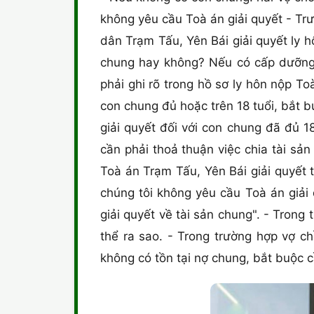
không yêu cầu Toà án giải quyết - Tr
dân Trạm Tấu, Yên Bái giải quyết ly
chung hay không? Nếu có cấp dưỡng n
phải ghi rõ trong hồ sơ ly hôn nộp T
con chung đủ hoặc trên 18 tuổi, bắt 
giải quyết đối với con chung đã đủ 1
cần phải thoả thuận việc chia tài sả
Toà án Trạm Tấu, Yên Bái giải quyết t
chúng tôi không yêu cầu Toà án giải 
giải quyết về tài sản chung". - Tron
thể ra sao. - Trong trường hợp vợ 
không có tồn tại nợ chung, bắt buộc c