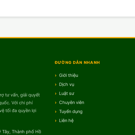
ĐƯỜNG DẪN NHANH
Giới thiệu
Dịch vụ
Luật sư
rợ tư vấn, giải quyết
Chuyên viên
quốc. Với chi phí
ệ tối đa quyền lợi
Tuyển dụng
Liên hệ
 Tây, Thành phố Hồ