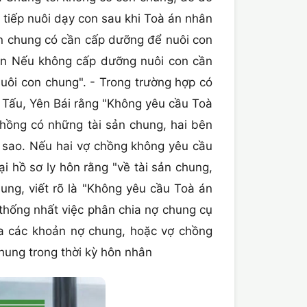
 tiếp nuôi dạy con sau khi Toà án nhân
on chung có cần cấp dưỡng để nuôi con
Còn Nếu không cấp dưỡng nuôi con cần
nuôi con chung". - Trong trường hợp có
m Tấu, Yên Bái rằng "Không yêu cầu Toà
 chồng có những tài sản chung, hai bên
ra sao. Nếu hai vợ chồng không yêu cầu
ại hồ sơ ly hôn rằng "về tài sản chung,
hung, viết rõ là "Không yêu cầu Toà án
 thống nhất việc phân chia nợ chung cụ
ia các khoản nợ chung, hoặc vợ chồng
chung trong thời kỳ hôn nhân