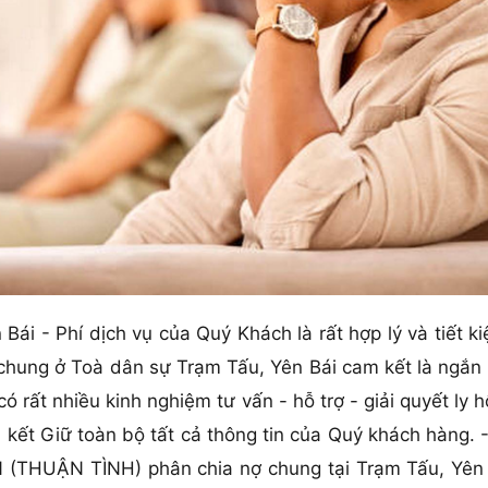
n Bái - Phí dịch vụ của Quý Khách là rất hợp lý và tiết 
ng ở Toà dân sự Trạm Tấu, Yên Bái cam kết là ngắn - 
vn có rất nhiều kinh nghiệm tư vấn - hỗ trợ - giải quy
m kết Giữ toàn bộ tất cả thông tin của Quý khách hàng.
(THUẬN TÌNH) phân chia nợ chung tại Trạm Tấu, Yên Bá