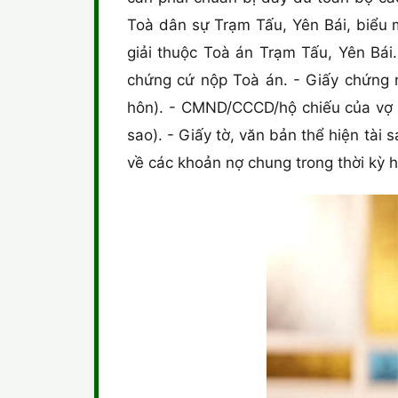
Toà dân sự Trạm Tấu, Yên Bái, biểu m
giải thuộc Toà án Trạm Tấu, Yên Bái.
chứng cứ nộp Toà án. - Giấy chứng n
hôn). - CMND/CCCD/hộ chiếu của vợ v
sao). - Giấy tờ, văn bản thể hiện tài
về các khoản nợ chung trong thời kỳ 