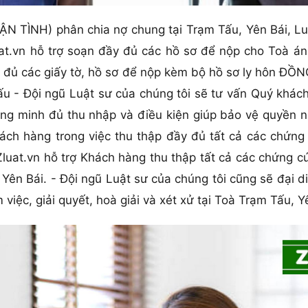
 TÌNH) phân chia nợ chung tại Trạm Tấu, Yên Bái, Luật
uat.vn hỗ trợ soạn đầy đủ các hồ sơ để nộp cho Toà án
y đủ các giấy tờ, hồ sơ để nộp kèm bộ hồ sơ ly hôn 
 - Đội ngũ Luật sư của chúng tôi sẽ tư vấn Quý khách
ng minh đủ thu nhập và điều kiện giúp bảo vệ quyền n
hách hàng trong việc thu thập đầy đủ tất cả các chứng
Zluat.vn hỗ trợ Khách hàng thu thập tất cả các chứng 
Yên Bái. - Đội ngũ Luật sư của chúng tôi cũng sẽ đại 
việc, giải quyết, hoà giải và xét xử tại Toà Trạm Tấu, Y