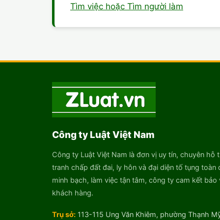
Tìm việc hoặc Tìm người làm
Công ty Luật Việt Nam
Công ty Luật Việt Nam là đơn vị uy tín, chuyên hỗ t
tranh chấp đất đai, ly hôn và đại diện tố tụng toàn 
minh bạch, làm việc tận tâm, công ty cam kết bảo v
khách hàng.
Trụ sở:
113-115 Ung Văn Khiêm, phường Thạnh Mỹ