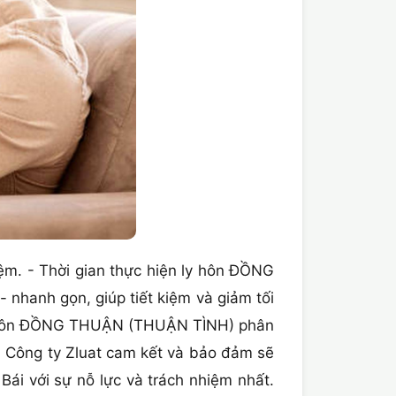
kiệm. - Thời gian thực hiện ly hôn ĐỒNG
nhanh gọn, giúp tiết kiệm và giảm tối
ết ly hôn ĐỒNG THUẬN (THUẬN TÌNH) phân
 - Công ty Zluat cam kết và bảo đảm sẽ
i với sự nỗ lực và trách nhiệm nhất.