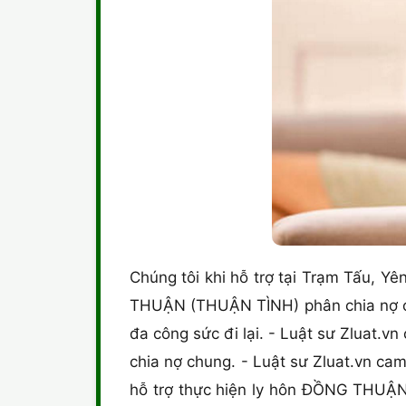
Chúng tôi khi hỗ trợ tại Trạm Tấu, Yê
THUẬN (THUẬN TÌNH) phân chia nợ chu
đa công sức đi lại. - Luật sư Zluat.
chia nợ chung. - Luật sư Zluat.vn ca
hỗ trợ thực hiện ly hôn ĐỒNG THUẬN 