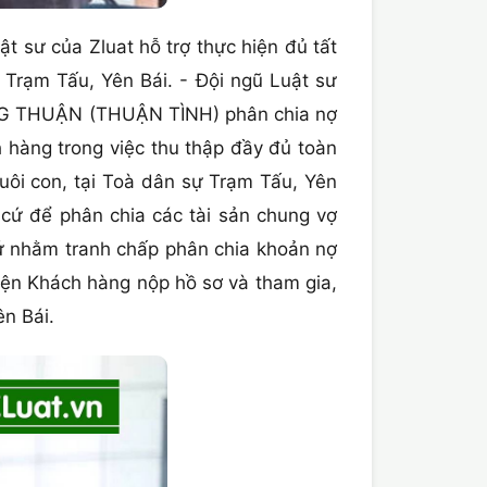
 sư của Zluat hỗ trợ thực hiện đủ tất
 Trạm Tấu, Yên Bái. - Đội ngũ Luật sư
ĐỒNG THUẬN (THUẬN TÌNH) phân chia nợ
 hàng trong việc thu thập đầy đủ toàn
uôi con, tại Toà dân sự Trạm Tấu, Yên
 cứ để phân chia các tài sản chung vợ
cứ nhằm tranh chấp phân chia khoản nợ
diện Khách hàng nộp hồ sơ và tham gia,
ên Bái.