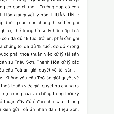
ông có con chung - Trường hợp có con
nh Hóa giải quyết ly hôn THUẬN TÌNH;
p dưỡng nuôi con chung thì số tiền ghi
ghi cụ thể trong hồ sơ ly hôn nộp Toà
on đã đủ 18 tuổi trở lên, phải cần ghi
a chúng tôi đã đủ 18 tuổi, do đó không
uộc phải thoả thuận việc xử lý tài sản
dân sự Triệu Sơn, Thanh Hóa xử lý các
u cầu Toà án giải quyết về tài sản". -
u: "Không yêu cầu Toà án giải quyết về
thoả thuận việc giải quyết nợ chung ra
 nợ chung của vợ chồng trong thời kỳ
oả thuận đầy đủ ở đơn như sau:: Trong
 kiện gửi Toà án nhân dân Triệu Sơn,