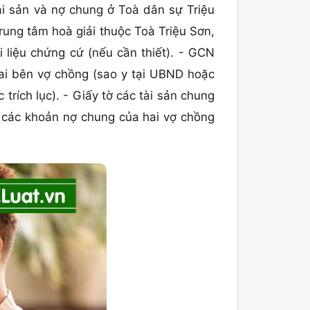
i sản và nợ chung ở Toà dân sự Triệu
rung tâm hoà giải thuộc Toà Triệu Sơn,
 liệu chứng cứ (nếu cần thiết). - GCN
ai bên vợ chồng (sao y tại UBND hoặc
rích lục). - Giấy tờ các tài sản chung
ện các khoản nợ chung của hai vợ chồng