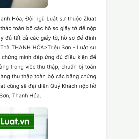
anh Hóa, Đội ngũ Luật sư thuộc Zluat
 thảo toàn bộ các hồ sơ giấy tờ để nộp
 đủ tất cả các giấy tờ, hồ sơ để đính
o Toà THANH HÓA>Triệu Sơn - Luật sư
ể chứng minh đáp ứng đủ điều kiện để
àng trong việc thu thập, chuẩn bị toàn
 hàng thu thập toàn bộ các bằng chứng
uat cũng sẽ đại diện Quý Khách nộp hồ
u Sơn, Thanh Hóa.