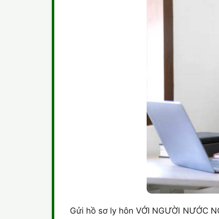
Gửi hồ sơ ly hôn VỚI NGƯỜI NƯỚC NGO