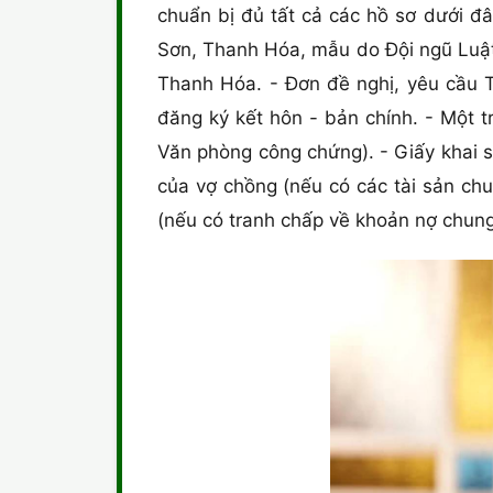
chuẩn bị đủ tất cả các hồ sơ dưới đ
Sơn, Thanh Hóa, mẫu do Đội ngũ Luật s
Thanh Hóa. - Đơn đề nghị, yêu cầu T
đăng ký kết hôn - bản chính. - Một 
Văn phòng công chứng). - Giấy khai si
của vợ chồng (nếu có các tài sản chu
(nếu có tranh chấp về khoản nợ chung