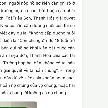
on, người nộp hồ sơ kiện cần ghi rõ ở
 trường hợp có con, bắt buộc cần phải
khi ToàTriệu Sơn, Thanh Hóa giải quyết
Nếu có cần cấp dưỡng nuôi con thì số
viết đầy đủ là: "Không cấp dưỡng nuôi
i kiện là "Con chung đã đủ 18 tuổi trở
: bên gửi hồ sơ khởi kiện bắt buộc cần
à án Triệu Sơn, Thanh Hóa chia các tài
 - Trường hợp hai bên không có tài sản
 giải quyết về tài sản chung". - Trong
n đầy đủ về việc chia khoản nợ ra sao.
khoản nợ chung của vợ chồng, hoặc hai
nhân, chúng tôi không có nợ chung.