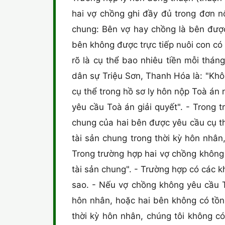
hai vợ chồng ghi đầy đủ trong đơn n
chung: Bên vợ hay chồng là bên được
bên không được trực tiếp nuôi con có
rõ là cụ thể bao nhiêu tiền mỗi thá
dân sự Triệu Sơn, Thanh Hóa là: "Khôn
cụ thể trong hồ sơ ly hôn nộp Toà án
yêu cầu Toà án giải quyết". - Trong t
chung của hai bên được yêu cầu cụ t
tài sản chung trong thời kỳ hôn nhân,
Trong trường hợp hai vợ chồng không 
tài sản chung". - Trường hợp có các k
sao. - Nếu vợ chồng không yêu cầu T
hôn nhân, hoặc hai bên không có tồn
thời kỳ hôn nhân, chúng tôi không c