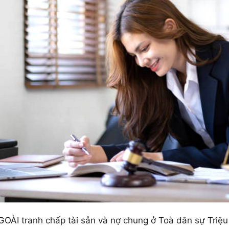
ÀI tranh chấp tài sản và nợ chung ở Toà dân sự Triệu