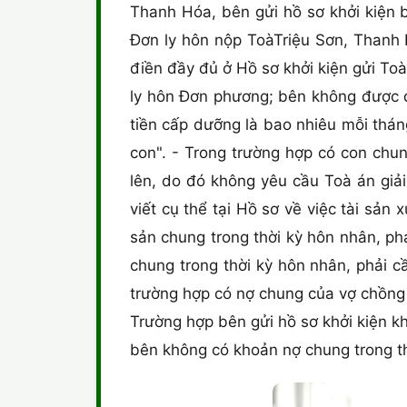
Thanh Hóa, bên gửi hồ sơ khởi kiện 
Đơn ly hôn nộp ToàTriệu Sơn, Thanh 
điền đầy đủ ở Hồ sơ khởi kiện gửi To
ly hôn Đơn phương; bên không được q
tiền cấp dưỡng là bao nhiêu mỗi thá
con". - Trong trường hợp có con chung
lên, do đó không yêu cầu Toà án giải
viết cụ thể tại Hồ sơ về việc tài sản
sản chung trong thời kỳ hôn nhân, phả
chung trong thời kỳ hôn nhân, phải c
trường hợp có nợ chung của vợ chồng t
Trường hợp bên gửi hồ sơ khởi kiện 
bên không có khoản nợ chung trong th