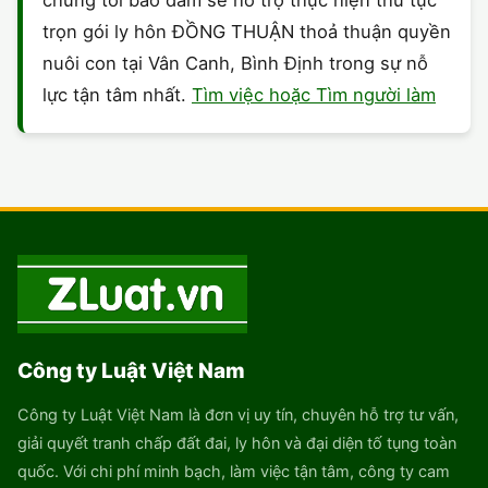
trọn gói ly hôn ĐỒNG THUẬN thoả thuận quyền
nuôi con tại Vân Canh, Bình Định trong sự nỗ
lực tận tâm nhất.
Tìm việc hoặc Tìm người làm
Công ty Luật Việt Nam
Công ty Luật Việt Nam là đơn vị uy tín, chuyên hỗ trợ tư vấn,
giải quyết tranh chấp đất đai, ly hôn và đại diện tố tụng toàn
quốc. Với chi phí minh bạch, làm việc tận tâm, công ty cam