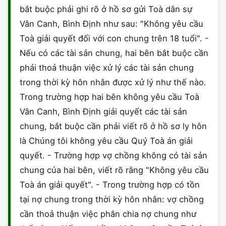
bắt buộc phải ghi rõ ở hồ sơ gửi Toà dân sự
CHỨNG NHẬN HACCP
Vân Canh, Bình Định như sau: "Không yêu cầu
Toà giải quyết đối với con chung trên 18 tuổi". -
Nếu có các tài sản chung, hai bên bắt buộc cần
phải thoả thuận việc xử lý các tài sản chung
trong thời kỳ hôn nhân được xử lý như thế nào.
Trong trường hợp hai bên không yêu cầu Toà
Vân Canh, Bình Định giải quyết các tài sản
chung, bắt buộc cần phải viết rõ ở hồ sơ ly hôn
là Chúng tôi không yêu cầu Quý Toà án giải
quyết. - Trường hợp vợ chồng không có tài sản
chung của hai bên, viết rõ rằng "Không yêu cầu
Toà án giải quyết". - Trong trường hợp có tồn
tại nợ chung trong thời kỳ hôn nhân: vợ chồng
cần thoả thuận việc phân chia nợ chung như