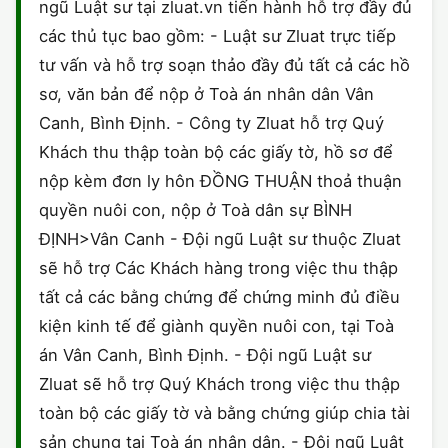
ngũ Luật sư tại zluat.vn tiến hành hỗ trợ đầy đủ
các thủ tục bao gồm: - Luật sư Zluat trực tiếp
tư vấn và hỗ trợ soạn thảo đầy đủ tất cả các hồ
sơ, văn bản để nộp ở Toà án nhân dân Vân
Canh, Bình Định. - Công ty Zluat hỗ trợ Quý
Khách thu thập toàn bộ các giấy tờ, hồ sơ để
nộp kèm đơn ly hôn ĐỒNG THUẬN thoả thuận
quyền nuôi con, nộp ở Toà dân sự BÌNH
ĐỊNH>Vân Canh - Đội ngũ Luật sư thuộc Zluat
sẽ hỗ trợ Các Khách hàng trong việc thu thập
tất cả các bằng chứng để chứng minh đủ điều
kiện kinh tế để giành quyền nuôi con, tại Toà
án Vân Canh, Bình Định. - Đội ngũ Luật sư
Zluat sẽ hỗ trợ Quý Khách trong việc thu thập
toàn bộ các giấy tờ và bằng chứng giúp chia tài
sản chung tại Toà án nhân dân. - Đội ngũ Luật