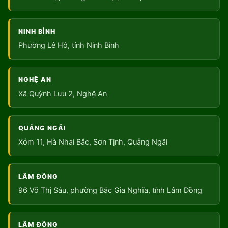
NINH BÌNH
Phường Lê Hồ, tỉnh Ninh Bình
NGHỆ AN
Xã Quỳnh Lưu 2, Nghệ An
QUẢNG NGÃI
Xóm 11, Hà Nhai Bắc, Sơn Tịnh, Quảng Ngãi
LÂM ĐỒNG
96 Võ Thị Sáu, phường Bắc Gia Nghĩa, tỉnh Lâm Đồng
LÂM ĐỒNG