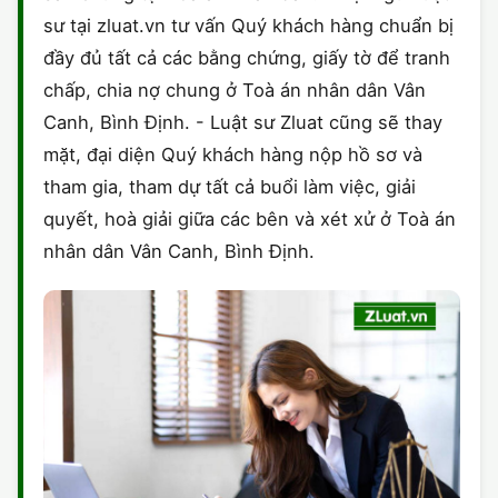
sư tại zluat.vn tư vấn Quý khách hàng chuẩn bị
đầy đủ tất cả các bằng chứng, giấy tờ để tranh
chấp, chia nợ chung ở Toà án nhân dân Vân
Canh, Bình Định. - Luật sư Zluat cũng sẽ thay
mặt, đại diện Quý khách hàng nộp hồ sơ và
tham gia, tham dự tất cả buổi làm việc, giải
quyết, hoà giải giữa các bên và xét xử ở Toà án
nhân dân Vân Canh, Bình Định.