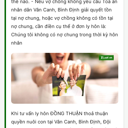
thế nào. - Nếu vợ chồng không yêu cầu Toà án
nhân dân Vân Canh, Bình Định giải quyết tồn
tại nợ chung, hoặc vợ chồng không có tồn tại
nợ chung, cần điền cụ thể ở đơn ly hôn là:
Chúng tôi không có nợ chung trong thời kỳ hôn
nhân
Khi tư vấn ly hôn ĐỒNG THUẬN thoả thuận
quyền nuôi con tại Vân Canh, Bình Định, Đội