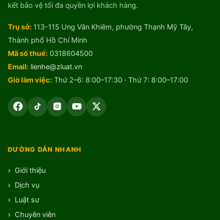
kết bảo vệ tối đa quyền lợi khách hàng.
Trụ sở:
113-115 Ung Văn Khiêm, phường Thạnh Mỹ Tây,
Thành phố Hồ Chí Minh
Mã số thuế:
0318604500
Email:
lienhe@zluat.vn
Giờ làm việc:
Thứ 2–6: 8:00–17:30 · Thứ 7: 8:00–17:00
ĐƯỜNG DẪN NHANH
Giới thiệu
Dịch vụ
Luật sư
Chuyên viên