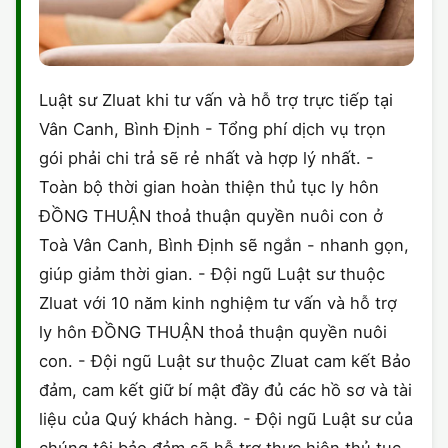
Luật sư Zluat khi tư vấn và hỗ trợ trực tiếp tại
Vân Canh, Bình Định - Tổng phí dịch vụ trọn
gói phải chi trả sẽ rẻ nhất và hợp lý nhất. -
Toàn bộ thời gian hoàn thiện thủ tục ly hôn
ĐỒNG THUẬN thoả thuận quyền nuôi con ở
Toà Vân Canh, Bình Định sẽ ngắn - nhanh gọn,
giúp giảm thời gian. - Đội ngũ Luật sư thuộc
Zluat với 10 năm kinh nghiệm tư vấn và hỗ trợ
ly hôn ĐỒNG THUẬN thoả thuận quyền nuôi
con. - Đội ngũ Luật sư thuộc Zluat cam kết Bảo
đảm, cam kết giữ bí mật đầy đủ các hồ sơ và tài
liệu của Quý khách hàng. - Đội ngũ Luật sư của
chúng tôi bảo đảm sẽ hỗ trợ thực hiện thủ tục