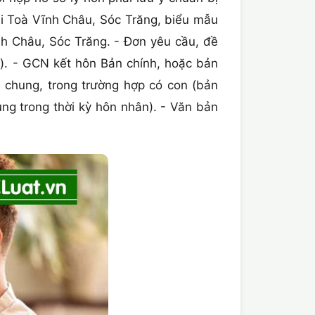
i Toà Vĩnh Châu, Sóc Trăng, biểu mẫu
ĩnh Châu, Sóc Trăng. - Đơn yêu cầu, đề
ơ). - GCN kết hôn Bản chính, hoặc bản
n chung, trong trường hợp có con (bản
ung trong thời kỳ hôn nhân). - Văn bản