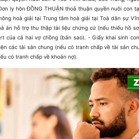
 Đơn ly hôn ĐỒNG THUẬN thoả thuận quyền nuôi con tạ
hông hoà giải tại Trung tâm hoà giải tại Toà dân sự V
 án hỗ trợ thu thập tài liệu chứng cứ (nếu thiếu hồ s
t của cả hai vợ chồng (bản sao). - Giấy khai sinh co
iện các tài sản chung (nếu có tranh chấp về tài sản ch
ếu có tranh chấp về khoản nợ).