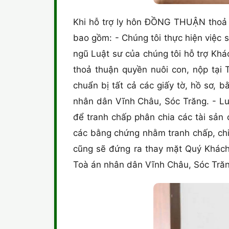
Khi hỗ trợ ly hôn ĐỒNG THUẬN thoả t
bao gồm: - Chúng tôi thực hiện việc 
ngũ Luật sư của chúng tôi hỗ trợ Kh
thoả thuận quyền nuôi con, nộp tạ
chuẩn bị tất cả các giấy tờ, hồ sơ, 
nhân dân Vĩnh Châu, Sóc Trăng. - Luậ
để tranh chấp phân chia các tài sản
các bằng chứng nhằm tranh chấp, chi
cũng sẽ đứng ra thay mặt Quý Khách 
Toà án nhân dân Vĩnh Châu, Sóc Trăn