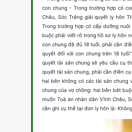
con chung - Trong trường hợp có co
Châu, Sóc Trăng giải quyết ly hôn
Trong trường hợp có cấp dưỡng nuôi 
buộc phải viết rõ trong hồ sơ ly hôn
con chung đã đủ 18 tuổi, phải cần đi
quyết đối với con chung trên 18 tuổi
quyết tài sản chung sẽ yêu cầu cụ t
quyết tài sản chung, phải cần điền cụ
hai bên không có các tài sản chung v
chung của vợ chồng: hai bên bắt buộ
muốn Toà án nhân dân Vĩnh Châu, Sóc
cần ghi cụ thể tại đơn ly hôn là: Khôn