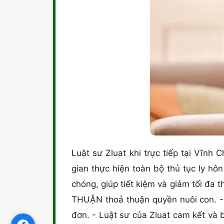
Luật sư Zluat khi trực tiếp tại Vĩnh C
gian thực hiện toàn bộ thủ tục ly h
chóng, giúp tiết kiệm và giảm tối đa 
THUẬN thoả thuận quyền nuôi con. - Đ
đơn. - Luật sư của Zluat cam kết và