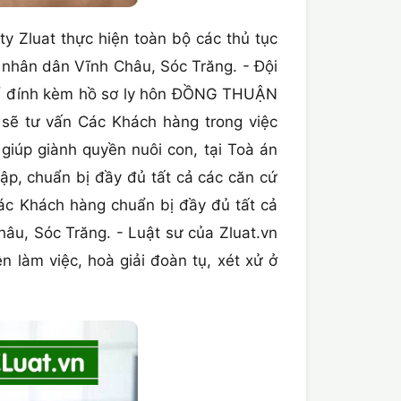
y Zluat thực hiện toàn bộ các thủ tục
n nhân dân Vĩnh Châu, Sóc Trăng. - Đội
ơ để đính kèm hồ sơ ly hôn ĐỒNG THUẬN
sẽ tư vấn Các Khách hàng trong việc
giúp giành quyền nuôi con, tại Toà án
ập, chuẩn bị đầy đủ tất cả các căn cứ
Các Khách hàng chuẩn bị đầy đủ tất cả
âu, Sóc Trăng. - Luật sư của Zluat.vn
 làm việc, hoà giải đoàn tụ, xét xử ở