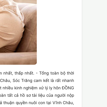
ệm nhất, thấp nhất. - Tổng toàn bộ thời
Châu, Sóc Trăng cam kết là rất nhanh
rất nhiều kinh nghiệm xử lý ly hôn ĐỒNG
n tất cả hồ sơ tài liệu của người nộp
ả thuận quyền nuôi con tại Vĩnh Châu,