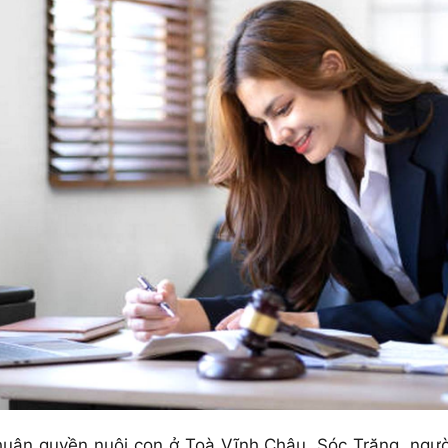
n quyền nuôi con ở Toà Vĩnh Châu, Sóc Trăng, người 