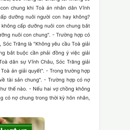
 con chung khi Toà án nhân dân Vĩnh
cấp dưỡng nuôi người con hay không?
ếu không cấp dưỡng nuôi con chung bắt
dưỡng nuôi con chung". - Trường hợp có
, Sóc Trăng là "Không yêu cầu Toà giải
ồng bắt buộc cần phải đồng ý việc giải
Toà dân sự Vĩnh Châu, Sóc Trăng giải
 Toà án giải quyết". - Trong trường hợp
về tài sản chung". - Trường hợp có nợ
như thế nào. - Nếu hai vợ chồng không
 có nợ chung trong thời kỳ hôn nhân,