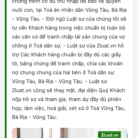
chứng minh có đủ thu nhập để bảo vệ quyền
nuôi con, tại Toà án nhân dân Vũng Tàu, Bà Rịa
- Vũng Tàu. - Đội ngũ Luật sư của chúng tôi sẽ
tư vấn Khách hàng trong việc chuẩn bị toàn bộ
các căn cứ để tranh chấp tài sản chung của vợ
chồng ở Toà dân sự. - Luật sư của Zluat.vn hỗ
trợ Các Khách hàng chuẩn bị đầy đủ các giấy
tờ, bằng chứng để tranh chấp, chia các khoản
nợ chung chung của hai bên ở Toà dân sự
Vũng Tàu, Bà Rịa - Vũng Tàu. - Luật sư
Zluat.vn cũng sẽ thay mặt, đại diện Quý Khách
nộp hồ sơ và tham gia, tham dự đầy đủ phiên
họp, làm việc, hoà giải, xét xử ở Toà Vũng Tàu,
Bà Rịa - Vũng Tàu.