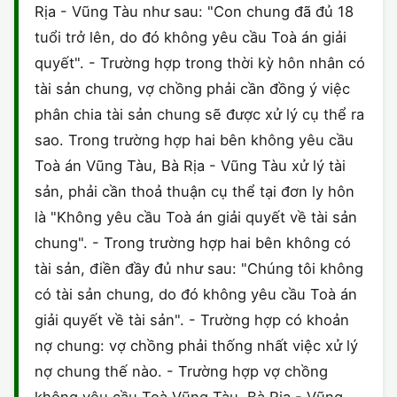
Rịa - Vũng Tàu như sau: "Con chung đã đủ 18
CHỨNG NHẬN HACCP
tuổi trở lên, do đó không yêu cầu Toà án giải
quyết". - Trường hợp trong thời kỳ hôn nhân có
tài sản chung, vợ chồng phải cần đồng ý việc
phân chia tài sản chung sẽ được xử lý cụ thể ra
sao. Trong trường hợp hai bên không yêu cầu
Toà án Vũng Tàu, Bà Rịa - Vũng Tàu xử lý tài
sản, phải cần thoả thuận cụ thể tại đơn ly hôn
là "Không yêu cầu Toà án giải quyết về tài sản
chung". - Trong trường hợp hai bên không có
tài sản, điền đầy đủ như sau: "Chúng tôi không
có tài sản chung, do đó không yêu cầu Toà án
giải quyết về tài sản". - Trường hợp có khoản
nợ chung: vợ chồng phải thống nhất việc xử lý
nợ chung thế nào. - Trường hợp vợ chồng