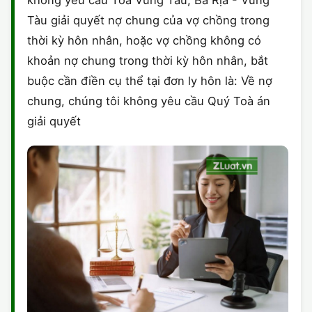
không yêu cầu Toà Vũng Tàu, Bà Rịa - Vũng
Tàu giải quyết nợ chung của vợ chồng trong
thời kỳ hôn nhân, hoặc vợ chồng không có
khoản nợ chung trong thời kỳ hôn nhân, bắt
buộc cần điền cụ thể tại đơn ly hôn là: Về nợ
chung, chúng tôi không yêu cầu Quý Toà án
giải quyết