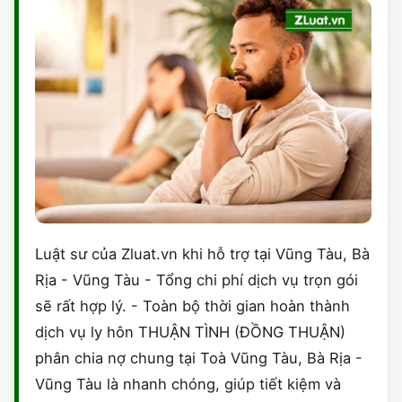
Luật sư của Zluat.vn khi hỗ trợ tại Vũng Tàu, Bà
Rịa - Vũng Tàu - Tổng chi phí dịch vụ trọn gói
sẽ rất hợp lý. - Toàn bộ thời gian hoàn thành
dịch vụ ly hôn THUẬN TÌNH (ĐỒNG THUẬN)
phân chia nợ chung tại Toà Vũng Tàu, Bà Rịa -
Vũng Tàu là nhanh chóng, giúp tiết kiệm và