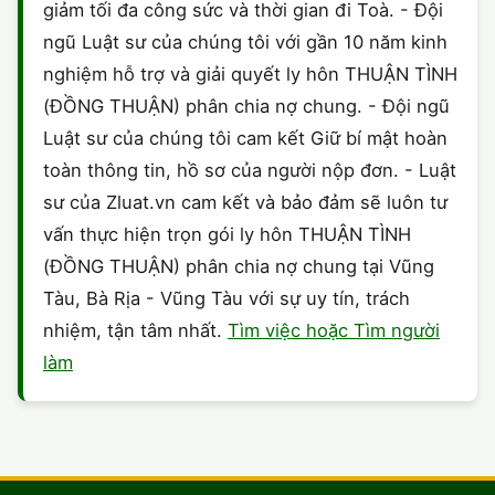
giảm tối đa công sức và thời gian đi Toà. - Đội
ngũ Luật sư của chúng tôi với gần 10 năm kinh
nghiệm hỗ trợ và giải quyết ly hôn THUẬN TÌNH
(ĐỒNG THUẬN) phân chia nợ chung. - Đội ngũ
Luật sư của chúng tôi cam kết Giữ bí mật hoàn
toàn thông tin, hồ sơ của người nộp đơn. - Luật
sư của Zluat.vn cam kết và bảo đảm sẽ luôn tư
vấn thực hiện trọn gói ly hôn THUẬN TÌNH
(ĐỒNG THUẬN) phân chia nợ chung tại Vũng
Tàu, Bà Rịa - Vũng Tàu với sự uy tín, trách
nhiệm, tận tâm nhất.
Tìm việc hoặc Tìm người
làm