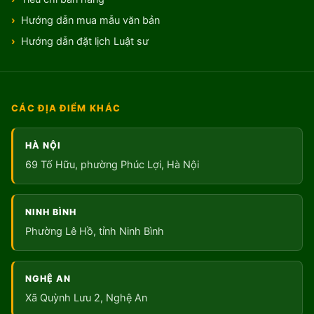
Hướng dẫn mua mẫu văn bản
Hướng dẫn đặt lịch Luật sư
CÁC ĐỊA ĐIỂM KHÁC
HÀ NỘI
69 Tố Hữu, phường Phúc Lợi, Hà Nội
NINH BÌNH
Phường Lê Hồ, tỉnh Ninh Bình
NGHỆ AN
Xã Quỳnh Lưu 2, Nghệ An