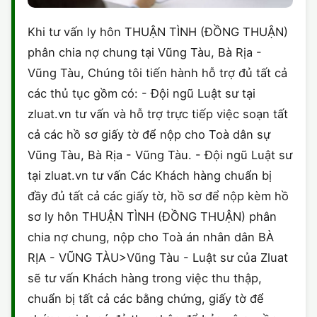
Khi tư vấn ly hôn THUẬN TÌNH (ĐỒNG THUẬN)
phân chia nợ chung tại Vũng Tàu, Bà Rịa -
Vũng Tàu, Chúng tôi tiến hành hỗ trợ đủ tất cả
các thủ tục gồm có: - Đội ngũ Luật sư tại
zluat.vn tư vấn và hỗ trợ trực tiếp việc soạn tất
cả các hồ sơ giấy tờ để nộp cho Toà dân sự
Vũng Tàu, Bà Rịa - Vũng Tàu. - Đội ngũ Luật sư
tại zluat.vn tư vấn Các Khách hàng chuẩn bị
đầy đủ tất cả các giấy tờ, hồ sơ để nộp kèm hồ
sơ ly hôn THUẬN TÌNH (ĐỒNG THUẬN) phân
chia nợ chung, nộp cho Toà án nhân dân BÀ
RỊA - VŨNG TÀU>Vũng Tàu - Luật sư của Zluat
sẽ tư vấn Khách hàng trong việc thu thập,
chuẩn bị tất cả các bằng chứng, giấy tờ để