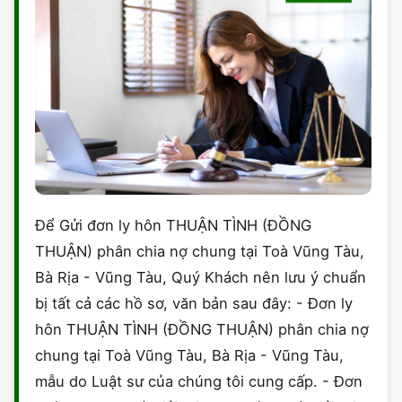
Để Gửi đơn ly hôn THUẬN TÌNH (ĐỒNG
THUẬN) phân chia nợ chung tại Toà Vũng Tàu,
Bà Rịa - Vũng Tàu, Quý Khách nên lưu ý chuẩn
bị tất cả các hồ sơ, văn bản sau đây: - Đơn ly
hôn THUẬN TÌNH (ĐỒNG THUẬN) phân chia nợ
chung tại Toà Vũng Tàu, Bà Rịa - Vũng Tàu,
mẫu do Luật sư của chúng tôi cung cấp. - Đơn