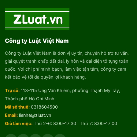
Công ty Luật Việt Nam
Công ty Luật Việt Nam là đơn vị uy tín, chuyên hỗ trợ tư vấn,
giải quyết tranh chấp đất đai, ly hôn và đại diện tố tụng toàn
quốc. Với chi phí minh bạch, làm việc tận tâm, công ty cam
kết bảo vệ tối đa quyền lợi khách hàng.
Trụ sở:
113-115 Ung Văn Khiêm, phường Thạnh Mỹ Tây,
Thành phố Hồ Chí Minh
Mã số thuế:
0318604500
Email:
lienhe@zluat.vn
Giờ làm việc:
Thứ 2–6: 8:00–17:30 · Thứ 7: 8:00–17:00