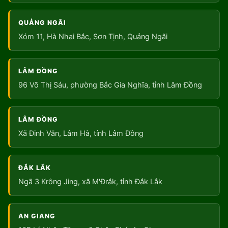
QUẢNG NGÃI
Xóm 11, Hà Nhai Bắc, Sơn Tịnh, Quảng Ngãi
LÂM ĐỒNG
96 Võ Thị Sáu, phường Bắc Gia Nghĩa, tỉnh Lâm Đồng
LÂM ĐỒNG
Xã Đinh Văn, Lâm Hà, tỉnh Lâm Đồng
ĐẮK LẮK
Ngã 3 Krông Jing, xã M'Đrắk, tỉnh Đắk Lắk
AN GIANG