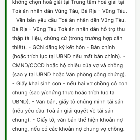
không chọn hoà giải tại Trung tâm hoà giải tại
Toà án nhân dân Vũng Tàu, Bà Rịa - Vũng Tàu.
- Văn bản yêu cầu Toà án nhân dân Vũng Tàu,
Bà Rịa - Vũng Tàu Toà án nhân dân hỗ trợ thu
thập tài liệu, chứng cứ (trong trường hợp cần
thiết). - GCN đăng ký kết hôn - Bản chính
(hoặc trích lục tại UBND nếu mất bản chính). -
CMND/CCCD hoặc hộ chiều của vợ và chồng
(sao y tại UBND hoặc Văn phòng công chứng).
- Giấy khai sinh con - nếu hai vợ chồng có con
chung (sao y/chứng thực hoặc trích lục tại
UBND). - Văn bản, giấy tờ chứng minh tài sản
(nếu yêu cầu Toà án giải quyết về tài sản
chung). - Giấy tờ, văn bản thể hiện khoản nợ
chung, nếu có các khoản nợ chung vợ chồng.