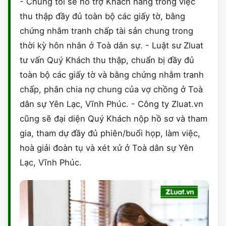
- Chúng tôi sẽ hỗ trợ Khách hàng trong việc
thu thập đầy đủ toàn bộ các giấy tờ, bằng
chứng nhằm tranh chấp tài sản chung trong
thời kỳ hôn nhân ở Toà dân sự. - Luật sư Zluat
tư vấn Quý Khách thu thập, chuẩn bị đầy đủ
toàn bộ các giấy tờ và bằng chứng nhằm tranh
chấp, phân chia nợ chung của vợ chồng ở Toà
dân sự Yên Lạc, Vĩnh Phúc. - Công ty Zluat.vn
cũng sẽ đại diện Quý Khách nộp hồ sơ và tham
gia, tham dự đầy đủ phiên/buổi họp, làm việc,
hoà giải đoàn tụ và xét xử ở Toà dân sự Yên
Lạc, Vĩnh Phúc.