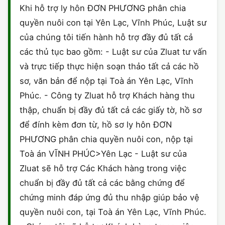
Khi hỗ trợ ly hôn ĐƠN PHƯƠNG phân chia
quyền nuôi con tại Yên Lạc, Vĩnh Phúc, Luật sư
của chúng tôi tiến hành hỗ trợ đầy đủ tất cả
các thủ tục bao gồm: - Luật sư của Zluat tư vấn
và trực tiếp thực hiện soạn thảo tất cả các hồ
sơ, văn bản để nộp tại Toà án Yên Lạc, Vĩnh
Phúc. - Công ty Zluat hỗ trợ Khách hàng thu
thập, chuẩn bị đầy đủ tất cả các giấy tờ, hồ sơ
để đính kèm đơn từ, hồ sơ ly hôn ĐƠN
PHƯƠNG phân chia quyền nuôi con, nộp tại
Toà án VĨNH PHÚC>Yên Lạc - Luật sư của
Zluat sẽ hỗ trợ Các Khách hàng trong việc
chuẩn bị đầy đủ tất cả các bằng chứng để
chứng minh đáp ứng đủ thu nhập giúp bảo vệ
quyền nuôi con, tại Toà án Yên Lạc, Vĩnh Phúc.