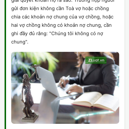
giải quyết khoản nợ ra sao. Trường hợp người
gửi đơn kiện không cần Toà vợ hoặc chồng
chia các khoản nợ chung của vợ chồng, hoặc
hai vợ chồng không có khoản nợ chung, cần
ghi đầy đủ rằng: "Chúng tôi không có nợ
chung".