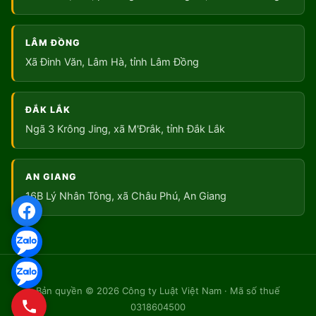
LÂM ĐỒNG
Xã Đinh Văn, Lâm Hà, tỉnh Lâm Đồng
ĐẮK LẮK
Ngã 3 Krông Jing, xã M'Đrắk, tỉnh Đắk Lắk
AN GIANG
16B Lý Nhân Tông, xã Châu Phú, An Giang
Bản quyền © 2026 Công ty Luật Việt Nam · Mã số thuế
0318604500