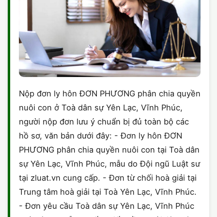
Nộp đơn ly hôn ĐƠN PHƯƠNG phân chia quyền
nuôi con ở Toà dân sự Yên Lạc, Vĩnh Phúc,
người nộp đơn lưu ý chuẩn bị đủ toàn bộ các
hồ sơ, văn bản dưới đây: - Đơn ly hôn ĐƠN
PHƯƠNG phân chia quyền nuôi con tại Toà dân
sự Yên Lạc, Vĩnh Phúc, mẫu do Đội ngũ Luật sư
tại zluat.vn cung cấp. - Đơn từ chối hoà giải tại
Trung tâm hoà giải tại Toà Yên Lạc, Vĩnh Phúc.
- Đơn yêu cầu Toà dân sự Yên Lạc, Vĩnh Phúc