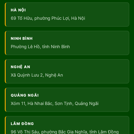
HÀ NỘI
69 Tố Hữu, phường Phúc Lợi, Hà Nội
NINH BÌNH
Phường Lê Hồ, tỉnh Ninh Bình
NGHỆ AN
Xã Quỳnh Lưu 2, Nghệ An
QUẢNG NGÃI
Xóm 11, Hà Nhai Bắc, Sơn Tịnh, Quảng Ngãi
LÂM ĐỒNG
96 Võ Thị Sáu, phường Bắc Gia Nghĩa, tỉnh Lâm Đồng