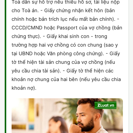
Toà dân sự hỗ trợ nếu thiếu hồ sơ, tài liệu nộp
cho Toà án. - Giấy chứng nhận kết hôn (bản
chính hoặc bản trích lục nếu mất bản chính). -
CCCD/CMND hoặc Passport của vợ chồng (bản
chứng thực). - Giấy khai sinh con - trong
trường hợp hai vợ chồng có con chung (sao y
tại UBND hoặc Văn phòng công chứng). - Giấy
tờ thể hiện tài sản chung của vợ chồng (nếu
yêu cầu chia tài sản). - Giấy tờ thể hiện các
khoản nợ chung của hai bên (nếu yêu cầu chia
khoản nợ).