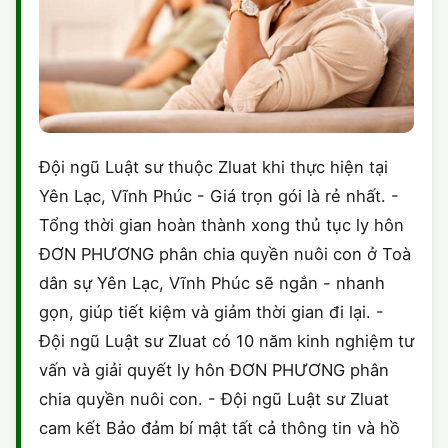
Đội ngũ Luật sư thuộc Zluat khi thực hiện tại
Yên Lạc, Vĩnh Phúc - Giá trọn gói là rẻ nhất. -
Tổng thời gian hoàn thành xong thủ tục ly hôn
ĐƠN PHƯƠNG phân chia quyền nuôi con ở Toà
dân sự Yên Lạc, Vĩnh Phúc sẽ ngắn - nhanh
gọn, giúp tiết kiệm và giảm thời gian đi lại. -
Đội ngũ Luật sư Zluat có 10 năm kinh nghiệm tư
vấn và giải quyết ly hôn ĐƠN PHƯƠNG phân
chia quyền nuôi con. - Đội ngũ Luật sư Zluat
cam kết Bảo đảm bí mật tất cả thông tin và hồ