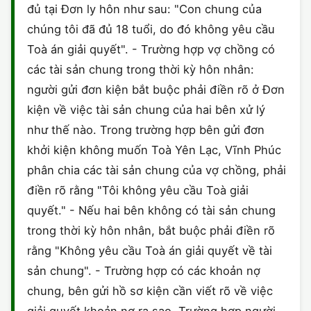
đủ tại Đơn ly hôn như sau: "Con chung của
CHỨNG NHẬN HACCP
chúng tôi đã đủ 18 tuổi, do đó không yêu cầu
Toà án giải quyết". - Trường hợp vợ chồng có
các tài sản chung trong thời kỳ hôn nhân:
người gửi đơn kiện bắt buộc phải điền rõ ở Đơn
kiện về việc tài sản chung của hai bên xử lý
như thế nào. Trong trường hợp bên gửi đơn
khởi kiện không muốn Toà Yên Lạc, Vĩnh Phúc
phân chia các tài sản chung của vợ chồng, phải
điền rõ rằng "Tôi không yêu cầu Toà giải
quyết." - Nếu hai bên không có tài sản chung
trong thời kỳ hôn nhân, bắt buộc phải điền rõ
rằng "Không yêu cầu Toà án giải quyết về tài
sản chung". - Trường hợp có các khoản nợ
chung, bên gửi hồ sơ kiện cần viết rõ về việc